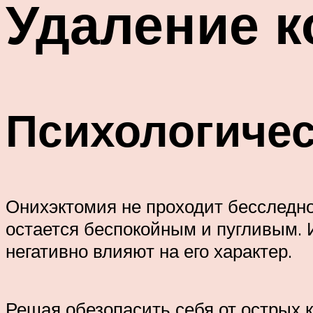
Удаление к
Психологиче
Онихэктомия не проходит бесследно
остается беспокойным и пугливым. 
негативно влияют на его характер.
Решая обезопасить себя от острых 