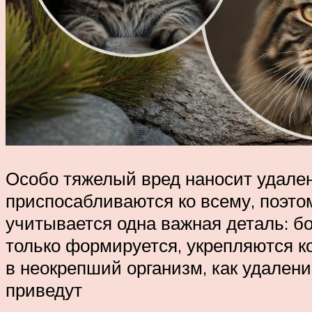
Особо тяжелый вред наносит удалени
приспосабливаются ко всему, поэтом
учитывается одна важная деталь: б
только формируется, укрепляются к
в неокрепший организм, как удалени
приведут