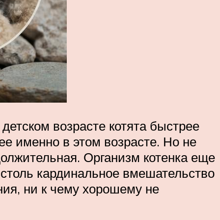
в детском возрасте котята быстрее
ее именно в этом возрасте. Но не
должительная. Организм котенка еще
у столь кардинальное вмешательство
ния, ни к чему хорошему не