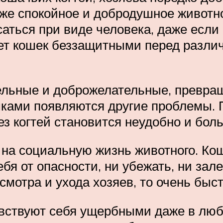
аже спокойное и добродушное животн
аться при виде человека, даже если
ет кошек беззащитными перед разли
льные и доброжелательные, превращ
ками появляются другие проблемы. 
з когтей становится неудобно и боль
 на социальную жизнь животного. Кош
ебя от опасности, ни убежать, ни зал
смотра и ухода хозяев, то очень быст
ствуют себя ущербными даже в любов