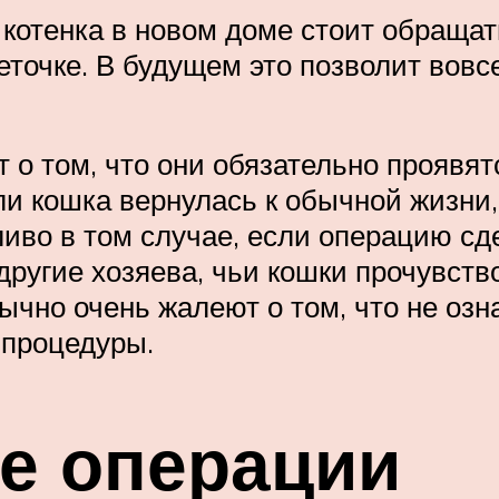
котенка в новом доме стоит обращат
теточке. В будущем это позволит вовс
 о том, что они обязательно проявя
ли кошка вернулась к обычной жизни
ливо в том случае, если операцию 
 другие хозяева, чьи кошки прочувст
ычно очень жалеют о том, что не оз
 процедуры.
е операции