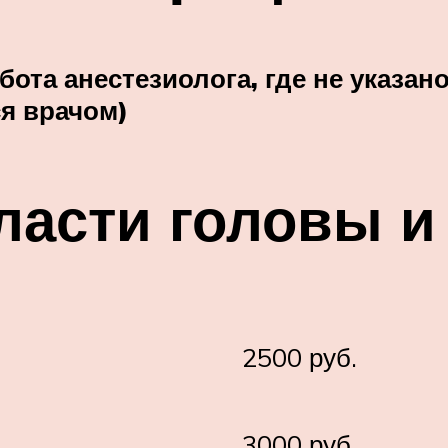
ота анестезиолога, где не указан
я врачом)
ласти головы и
2500 руб.
3000 руб.