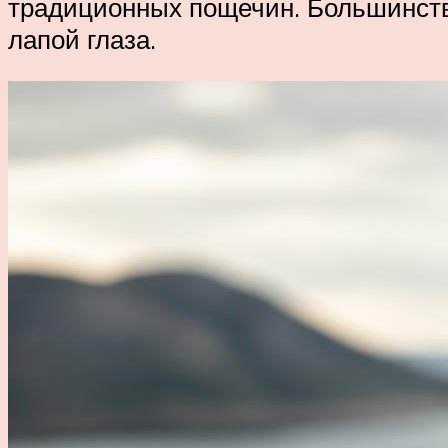
традиционных пощечин. Большинство
лапой глаза.