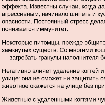
эффекта. Известны случаи, когда д
агрессивным, начинало шипеть и кус
опасности. Постоянный стресс дела
понижается иммунитет.
Некоторые питомцы, прежде общите
замкнутых существ. Со многими кош
— загребать гранулы наполнителя бе
Негативно влияет удаление когтей и
улице: она не сможет ни защитить с
животное окажется на улице без при
Животные с удаленными когтями чув