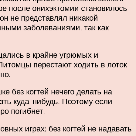
ое после онихэктомии становилось
 он не представлял никакой
чными заболеваниями, так как
ались в крайне угрюмых и
Питомцы перестают ходить в лоток
но.
ке без когтей нечего делать на
езть куда-нибудь. Поэтому если
ро погибнет.
ных играх: без когтей не надавать