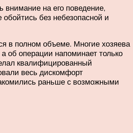
ь внимание на его поведение,
е обойтись без небезопасной и
тся в полном объеме. Многие хозяева
, а об операции напоминает только
сделал квалифицированный
вовали весь дискомфорт
накомились раньше с возможными