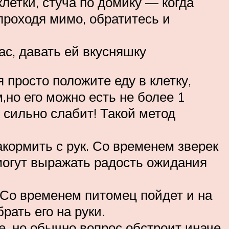
летки, стуча по домику — когда
 проходя мимо, обратитесь и
ас, давать ей вкусняшку
 просто положите еду в клетку,
,но его можно есть не более 1
н сильно слабит! Такой метод
кормить с рук. Со временем зверек
 могут выражать радость ожидания
 Со временем питомец пойдет и на
рать его на руки.
ее, но обычно вопрос обстроит иначе