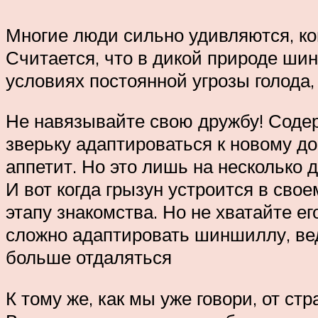
Многие люди сильно удивляются, ко
Считается, что в дикой природе шин
условиях постоянной угрозы голода,
Не навязывайте свою дружбу! Соде
зверьку адаптироваться к новому до
аппетит. Но это лишь на несколько 
И вот когда грызун устроится в сво
этапу знакомства. Но не хватайте ег
сложно адаптировать шиншиллу, вед
больше отдаляться
К тому же, как мы уже говори, от ст