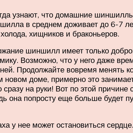
гда узнают, что домашние шиншиллы 
шилла в среднем доживает до 6-7 лет
 холода, хищников и браконьеров.
ржание шиншилл имеет только добро
мику. Возможно, что у него даже вр
дней. Продолжайте вовремя менять к
ем новом доме, примерно это занимае
о сразу на руки! Вот по этой причине
ь она попросту еще больше будет пуг
раха у нее может остановиться сердце