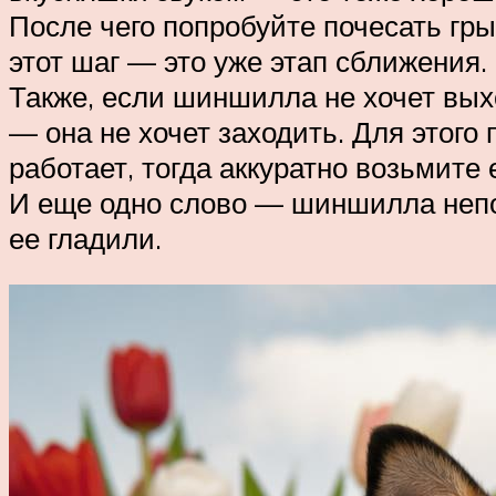
После чего попробуйте почесать гр
этот шаг — это уже этап сближения. 
Также, если шиншилла не хочет выхо
— она не хочет заходить. Для этого
работает, тогда аккуратно возьмите 
И еще одно слово — шиншилла непосе
ее гладили.