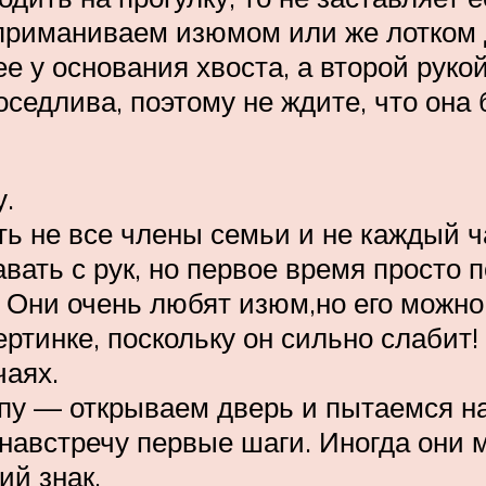
 приманиваем изюмом или же лотком 
ее у основания хвоста, а второй рук
длива, поэтому не ждите, что она б
у.
ь не все члены семьи и не каждый ча
вать с рук, но первое время просто п
. Они очень любят изюм,но его можно 
ертинке, поскольку он сильно слабит
чаях.
у — открываем дверь и пытаемся на
 навстречу первые шаги. Иногда они
ий знак.