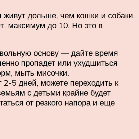
живут дольше, чем кошки и собаки.
, максимум до 10. Но это в
вольную основу — дайте время
еменно пропадет или ухудшиться
орм, мыть мисочки.
т 2-5 дней, можете переходить к
 семьям с детьми крайне будет
аться от резкого напора и еще
.