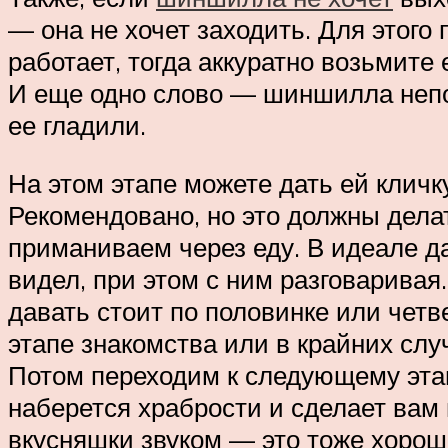
— она не хочет заходить. Для этого
работает, тогда аккуратно возьмите 
И еще одно слово — шиншилла непосе
ее гладили.
На этом этапе можете дать ей кличк
Рекомендовано, но это должны делат
приманиваем через еду. В идеале да
видел, при этом с ним разговаривая
давать стоит по половинке или четв
этапе знакомства или в крайних слу
Потом переходим к следующему этап
наберется храбрости и сделает вам
вкусняшки звуком — это тоже хорош