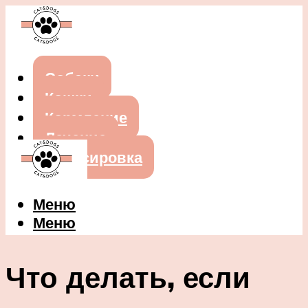
Собаки
Кошки
Кормление
Лечение
Дрессировка
Меню
Меню
Что делать, если