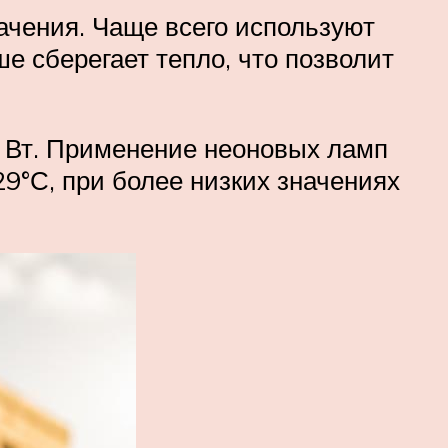
ачения. Чаще всего используют
е сберегает тепло, что позволит
 Вт. Применение неоновых ламп
9°С, при более низких значениях