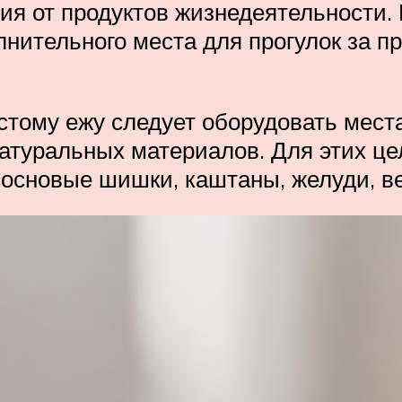
ния от продуктов жизнедеятельности
нительного места для прогулок за п
тому ежу следует оборудовать места 
натуральных материалов. Для этих ц
сосновые шишки, каштаны, желуди, ве