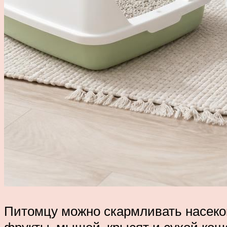
Питомцу можно скармливать насекомы
фрукты, мышей, крысят и сухой кош