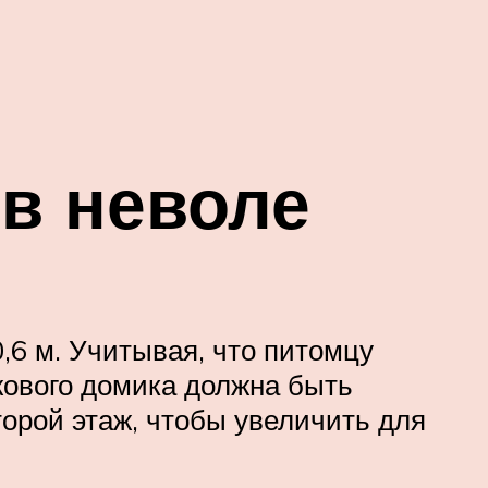
в неволе
,6 м. Учитывая, что питомцу
жового домика должна быть
орой этаж, чтобы увеличить для