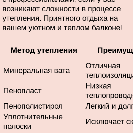
возникают сложности в процессе
утепления. Приятного отдыха на
вашем уютном и теплом балконе!
Метод утепления
Преимущ
Отличная
Минеральная вата
теплоизоляц
Низкая
Пенопласт
теплопровод
Пенополистирол
Легкий и дол
Уплотнительные
Исключает с
полоски