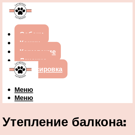
Собаки
Кошки
Кормление
Лечение
Дрессировка
Меню
Меню
Утепление балкона: