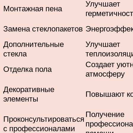
Улучшает
Монтажная пена
герметичнос
Замена стеклопакетов
Энергоэффек
Дополнительные
Улучшает
стекла
теплоизоляц
Создает уют
Отделка пола
атмосферу
Декоративные
Повышают к
элементы
Получение
Проконсультироваться
профессиона
с профессионалами