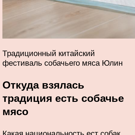
Традиционный китайский
фестиваль собачьего мяса Юлин
Откуда взялась
традиция есть собачье
мясо
Какая национальность ест собак