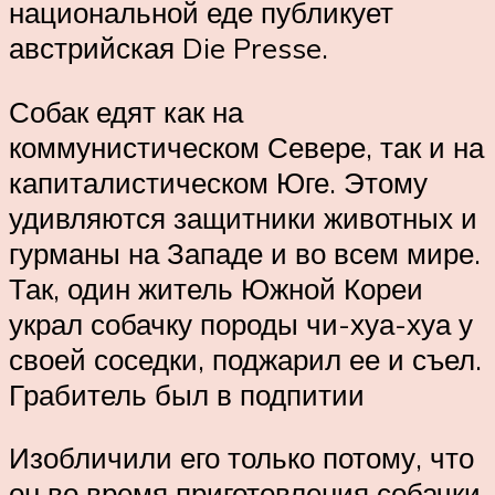
национальной еде публикует
австрийская Die Presse.
Собак едят как на
коммунистическом Севере, так и на
капиталистическом Юге. Этому
удивляются защитники животных и
гурманы на Западе и во всем мире.
Так, один житель Южной Кореи
украл собачку породы чи-хуа-хуа у
своей соседки, поджарил ее и съел.
Грабитель был в подпитии
Изобличили его только потому, что
он во время приготовления собачки