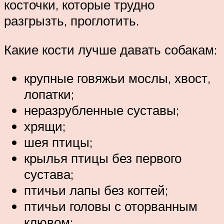
косточки, которые трудно
разгрызть, проглотить.
Какие кости лучше давать собакам:
крупные говяжьи мослы, хвост,
лопатки;
неразрубленные суставы;
хрящи;
шея птицы;
крылья птицы без первого
сустава;
птичьи лапы без когтей;
птичьи головы с оторванным
клювом;