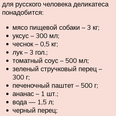
для русского человека деликатеса
понадобится:
мясо пищевой собаки – 3 кг;
уксус – 300 мл;
чеснок – 0,5 кг;
лук – 3 гол.;
томатный соус – 500 мл;
зеленый стручковый перец –
300 г;
печеночный паштет – 500 г;
ананас – 1 шт.;
вода — 1,5 л;
черный перец;