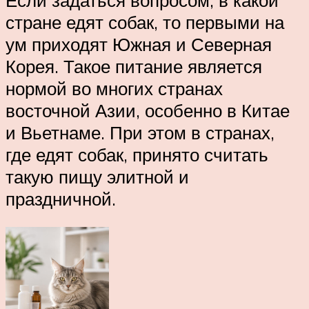
стране едят собак, то первыми на
ум приходят Южная и Северная
Корея. Такое питание является
нормой во многих странах
восточной Азии, особенно в Китае
и Вьетнаме. При этом в странах,
где едят собак, принято считать
такую пищу элитной и
праздничной.