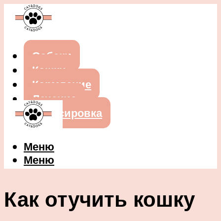
Собаки
Кошки
Кормление
Лечение
Дрессировка
Меню
Меню
Как отучить кошку