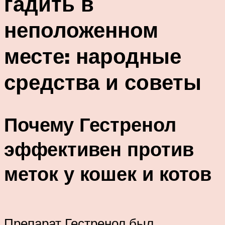
гадить в
неположенном
месте: народные
средства и советы
Почему Гестренол
эффективен против
меток у кошек и котов
Препарат Гестренол был