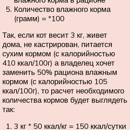
Количество влажного корма
(грамм) = *100
Так, если кот весит 3 кг, живет
дома, не кастрирован, питается
сухим кормом (с калорийностью
410 ккал/100г) а владелец хочет
заменить 50% рациона влажным
кормом (с калорийностью 105
ккал/100г), то расчет необходимого
количества кормов будет выглядеть
так:
3 кг * 50 ккал/кг = 150 ккал/сутки