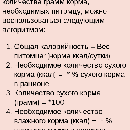
количества грамм корма,
необходимых питомцу, можно
воспользоваться следующим
алгоритмом:
Общая калорийность = Вес
питомца*(норма ккал/сутки)
Необходимое количество сухого
корма (ккал) = * % сухого корма
в рационе
Количество сухого корма
(грамм) = *100
Необходимое количество
влажного корма (ккал) = * %
влажного корма в рационе