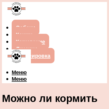
Собаки
Кошки
Кормление
Лечение
Дрессировка
Меню
Меню
Можно ли кормить