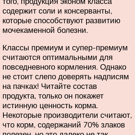
того, продукция эконом класса
содержит соли и консерванты,
которые способствуют развитию
мочекаменной болезни.
Классы премиум и супер-премиум
считаются оптимальными для
повседневного кормления. Однако
не стоит слепо доверять надписям
на пачках! Читайте состав
продукта, только он покажет
истинную ценность корма.
Некоторые производители считают,
что корм, содержаний 70% злаков
полезен, но это далеко не так.