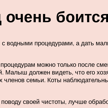
 очень боитс
 с водными процедурами, а дать ма
процедурам можно только после смен
. Малыш должен видеть, что его хозя
ех членов семьи. Коты наблюдательны
поводу своей чистоты, лучше обрабо