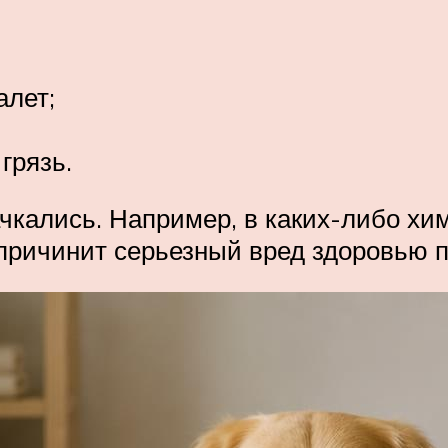
алет;
грязь.
чкались. Например, в каких-либо хим
причинит серьезный вред здоровью 