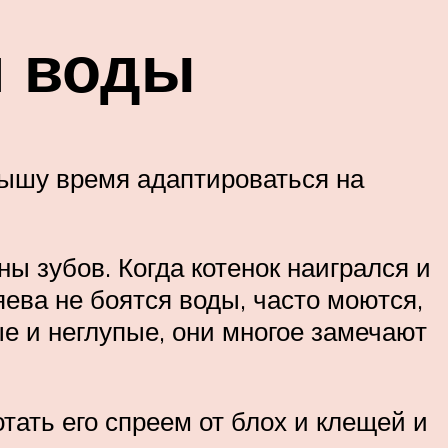
я воды
лышу время адаптироваться на
ы зубов. Когда котенок наигрался и
ева не боятся воды, часто моются,
е и неглупые, они многое замечают
тать его спреем от блох и клещей и