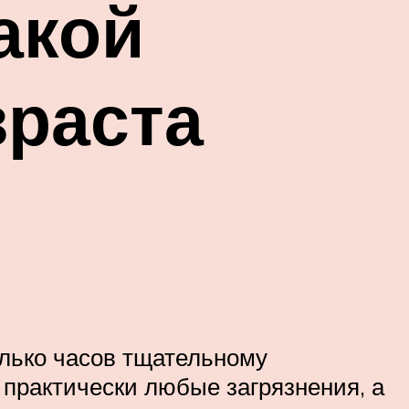
какой
зраста
лько часов тщательному
рактически любые загрязнения, а