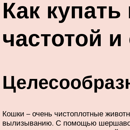
Как купать 
частотой и 
Целесообраз
Кошки – очень чистоплотные живот
вылизыванию. С помощью шершавого