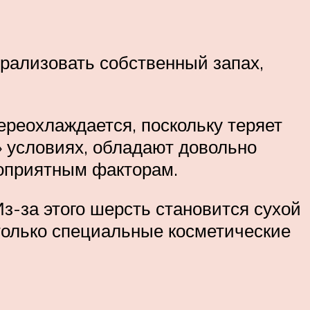
трализовать собственный запах,
реохлаждается, поскольку теряет
 условиях, обладают довольно
гоприятным факторам.
з-за этого шерсть становится сухой
только специальные косметические