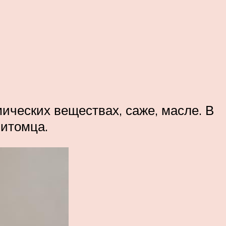
ических веществах, саже, масле. В
питомца.