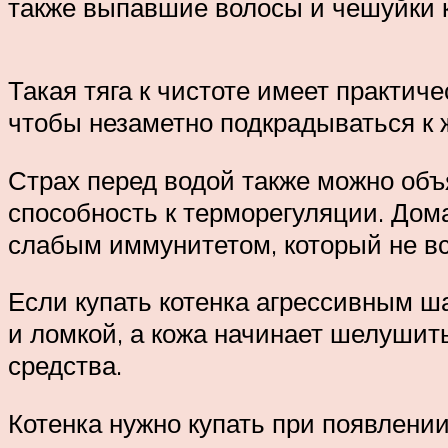
также выпавшие волосы и чешуйки 
Такая тяга к чистоте имеет практич
чтобы незаметно подкрадываться к 
Страх перед водой также можно объ
способность к терморегуляции. Дом
слабым иммунитетом, который не вс
Если купать котенка агрессивным ш
и ломкой, а кожа начинает шелушит
средства.
Котенка нужно купать при появлени