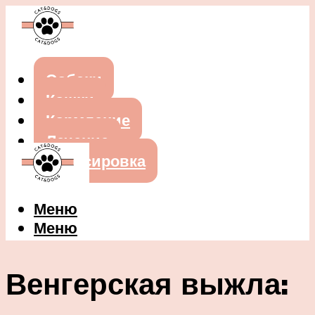
Собаки
Кошки
Кормление
Лечение
Дрессировка
Меню
Меню
Венгерская выжла: