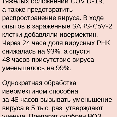
тяжелых осложнений COVID-19,
а также предотвратить
распространение вируса. В ходе
опытов в зараженные SARS-CoV-2
клетки добавляли ивермектин.
Через 24 часа доля вирусных РНК
снижалась на 93%, а спустя
48 часов присутствие вируса
уменьшалось на 99%.
Однократная обработка
ивермектином способна
за 48 часов вызывать уменьшение
вируса в 5 тыс. раз, утверждают
ученые. Препарат одобрен ВОЗ.