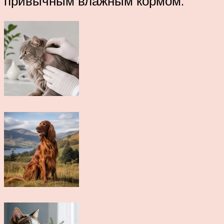
привычным влажным кормом.