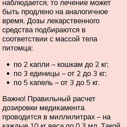
наблюдается, то лечение может
быть продлено на аналогичное
время. Дозы лекарственного
средства подбираются в
соответствии с массой тела
питомца:
по 2 капли – кошкам до 2 кг;
по 3 единицы – от 2 до 3 кг;
по 5 капель – от 3 до 5 кг.
Важно! Правильный расчет
дозировки медикамента
проводится в миллилитрах – на
каждые 10 кг веса по 0,3 мл. Такой