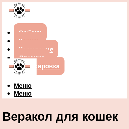
Собаки
Кошки
Кормление
Лечение
Дрессировка
Меню
Меню
Веракол для кошек