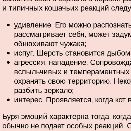
и типичных кошачьих реакций след
удивление. Его можно распознать
рассматривает себя, может задум
обнюхивают чужака;
испуг. Шерсть становится дыбом,
агрессия, нападение. Сопровожд
вспыльчивых и темпераментных п
охранять свою территорию. Неко
разбить зеркало;
интерес. Проявляется, когда кот 
Буря эмоций характерна тогда, когд
обычно не подает особых реакций. О