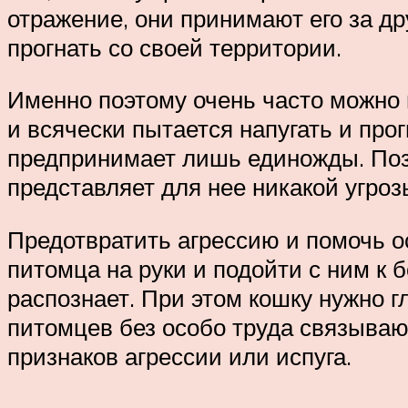
отражение, они принимают его за дру
прогнать со своей территории.
Именно поэтому очень часто можно 
и всячески пытается напугать и про
предпринимает лишь единожды. Позж
представляет для нее никакой угроз
Предотвратить агрессию и помочь о
питомца на руки и подойти с ним к 
распознает. При этом кошку нужно г
питомцев без особо труда связываю
признаков агрессии или испуга.