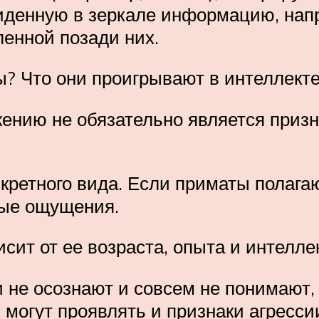
виденную в зеркале информацию, нап
енной позади них.
ы? Что они проигрывают в интеллекте
ению не обязательно является призн
кретного вида. Если приматы полагаю
ные ощущения.
исит от ее возраста, опыта и интелл
 не осознают и совсем не понимают,
 могут проявлять и признаки агресси