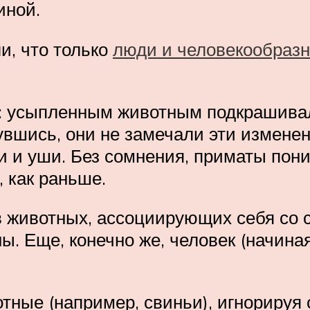
иной.
и, что только
люди и человекообраз
т: усыпленным животным подкрашива
вшись, они не замечали эти изменени
и и уши. Без сомнения, приматы пони
, как раньше.
 животных, ассоциирующих себя со с
ы. Еще, конечно же, человек (начина
отные (например, свиньи), игнорируя