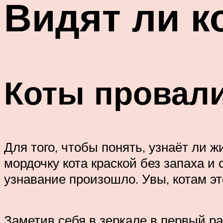
Видят ли к
Коты провали
Для того, чтобы понять, узнаёт ли 
мордочку кота краской без запаха и
узнавание произошло. Увы, котам эт
Заметив себя в зеркале в первый р