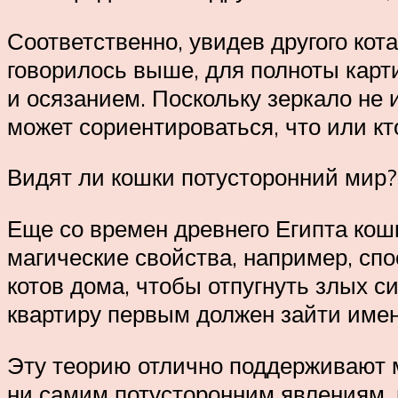
Соответственно, увидев другого кота
говорилось выше, для полноты карт
и осязанием. Поскольку зеркало не 
может сориентироваться, что или кт
Видят ли кошки потусторонний мир?
Еще со времен древнего Египта ко
магические свойства, например, сп
котов дома, чтобы отпугнуть злых с
квартиру первым должен зайти имен
Эту теорию отлично поддерживают м
ни самим потусторонним явлениям, н