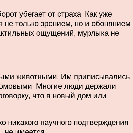
орот убегает от страха. Как уже
 не только зрением, но и обонянием
 тактильных ощущений, мурлыка не
чными животными. Им приписывались
 домовыми. Многие люди держали
оговорку, что в новый дом или
о никакого научного подтверждения
, не имеется.