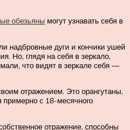
ные обезьяны
могут узнавать себя в
ли надбровные дуги и кончики ушей
я. Но, глядя на себя в зеркало,
мали, что видят в зеркале себя —
воим отражением. Это орангутаны,
я примерно с 18-месячного
 собственное отражение, способны