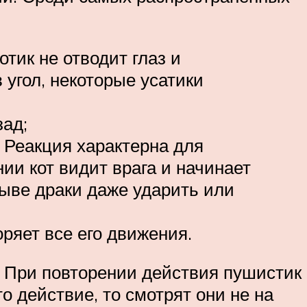
тик не отводит глаз и
 угол, некоторые усатики
зад;
 Реакция характерна для
и кот видит врага и начинает
ыве драки даже ударить или
оряет все его движения.
о. При повторении действия пушистик
о действие, то смотрят они не на