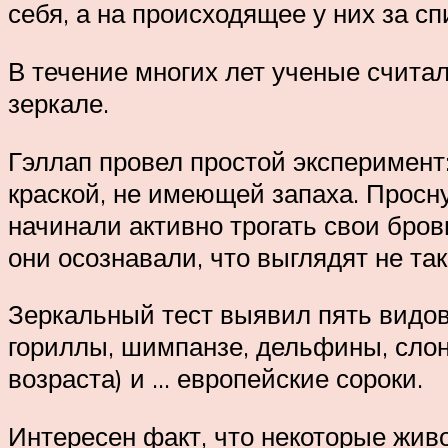
себя, а на происходящее у них за сп
В течение многих лет ученые считал
зеркале.
Гэллап провел простой эксперимен
краской, не имеющей запаха. Просну
начинали активно трогать свои бров
они осознавали, что выглядят не так
Зеркальный тест выявил пять видов
гориллы, шимпанзе, дельфины, слон
возраста) и … европейские сороки.
Интересен факт, что некоторые жив