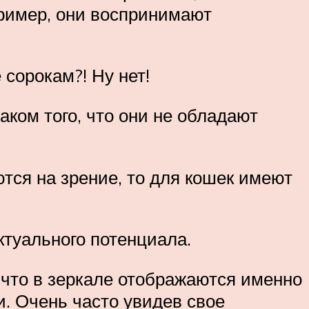
ример, они воспринимают
 сорокам?! Ну нет!
аком того, что они не обладают
тся на зрение, то для кошек имеют
ектуального потенциала.
 что в зеркале отображаются именно
и. Очень часто увидев свое