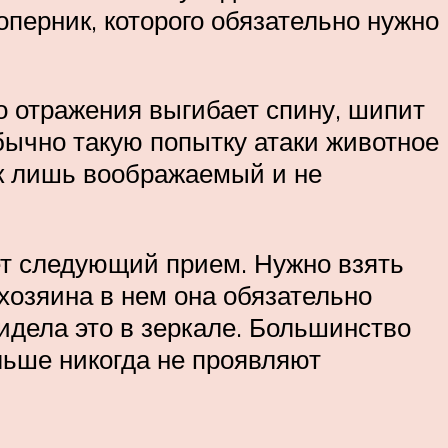
соперник, которого обязательно нужно
о отражения выгибает спину, шипит
Обычно такую попытку атаки животное
ик лишь воображаемый и не
ет следующий прием. Нужно взять
хозяина в нем она обязательно
видела это в зеркале. Большинство
льше никогда не проявляют