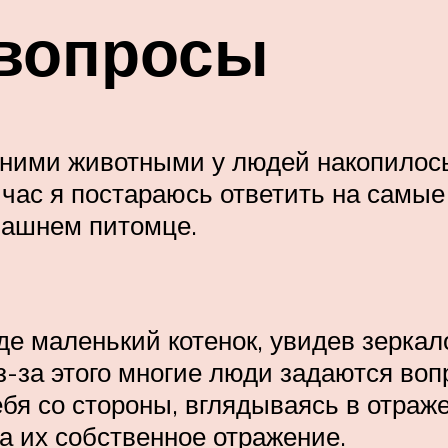
вопросы
ними животными у людей накопилось 
ейчас я постараюсь ответить на самы
машнем питомце.
е маленький котенок, увидев зеркало
Из-за этого многие люди задаются воп
бя со стороны, вглядываясь в отраже
 а их собственное отражение.