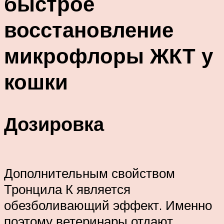
быстрое
восстановление
микрофлоры ЖКТ у
кошки
Дозировка
Дополнительным свойством
Тронцила К является
обезболивающий эффект. Именно
поэтому ветеринары отдают