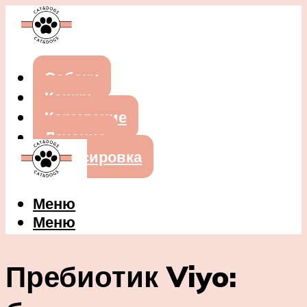
Собаки
Кошки
Кормление
Лечение
Дрессировка
Меню
Меню
Пребиотик Viyo: