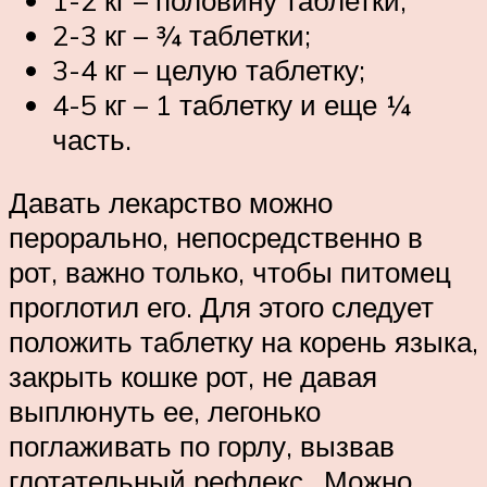
1-2 кг – половину таблетки;
2-3 кг – ¾ таблетки;
3-4 кг – целую таблетку;
4-5 кг – 1 таблетку и еще ¼
часть.
Давать лекарство можно
перорально, непосредственно в
рот, важно только, чтобы питомец
проглотил его. Для этого следует
положить таблетку на корень языка,
закрыть кошке рот, не давая
выплюнуть ее, легонько
поглаживать по горлу, вызвав
глотательный рефлекс.. Можно