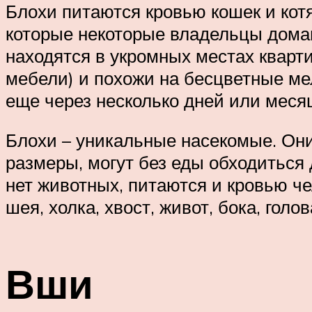
Блохи питаются кровью кошек и котя
которые некоторые владельцы дома
находятся в укромных местах кварти
мебели) и похожи на бесцветные мел
еще через несколько дней или месяц
Блохи – уникальные насекомые. Они
размеры, могут без еды обходиться 
нет животных, питаются и кровью ч
шея, холка, хвост, живот, бока, голов
Вши