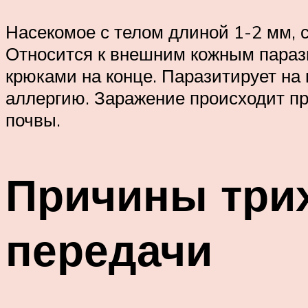
Насекомое с телом длиной 1-2 мм, 
Относится к внешним кожным парази
крюками на конце. Паразитирует на
аллергию. Заражение происходит пр
почвы.
Причины трих
передачи