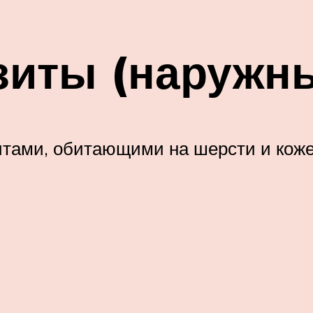
зиты (наружн
ами, обитающими на шерсти и коже 