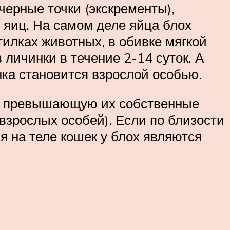
черные точки (экскременты),
яиц. На самом деле яйца блох
тилках животных, в обивке мягкой
личинки в течение 2-14 суток. А
нка становится взрослой особью.
раз превышающую их собственные
 взрослых особей). Если по близости
 на теле кошек у блох являются