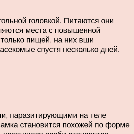
гольной головкой. Питаются они
ляются места с повышенной
 только пищей, на них вши
насекомые спустя несколько дней.
и, паразитирующими на теле
 самка становится похожей по форме
, наевшиеся особи становятся