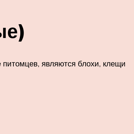
ые)
питомцев, являются блохи, клещи