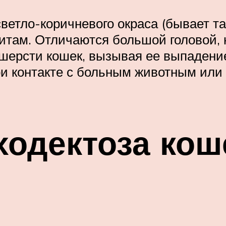
светло-коричневого окраса (бывает т
там. Отличаются большой головой, 
 шерсти кошек, вызывая ее выпадени
и контакте с больным животным или 
одектоза коше