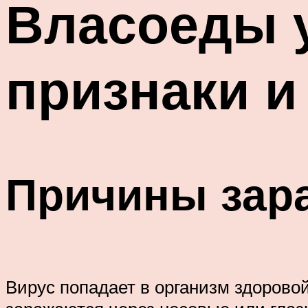
Власоеды у
признаки и
Причины зар
Вирус попадает в организм здорово