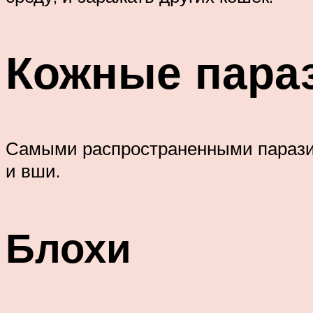
Кожные пара
Самыми распространенными паразит
и вши.
Блохи