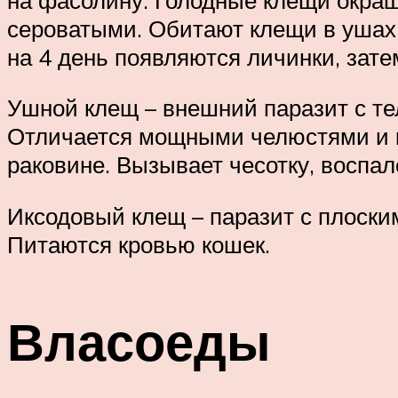
сероватыми. Обитают клещи в ушах, 
на 4 день появляются личинки, зат
Ушной клещ – внешний паразит с те
Отличается мощными челюстями и ко
раковине. Вызывает чесотку, воспал
Иксодовый клещ – паразит с плоски
Питаются кровью кошек.
Власоеды