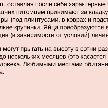
т, оставляя после себя характерные 
шних питомцем принимают за кладку 
ры (под плинтусами, в коврах и подс
кие крупинки. Яйца преобразуются в 
ев (в зависимости от условий) личи
 могут прыгать на высоту в сотни 
до нескольких месяцев (это касается
еловека. Любимыми местами обитания
а.