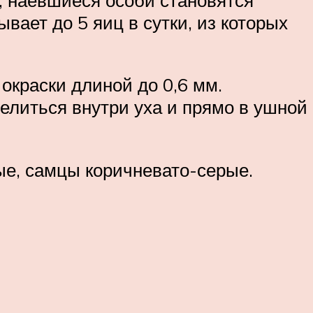
вает до 5 яиц в сутки, из которых
окраски длиной до 0,6 мм.
елиться внутри уха и прямо в ушной
ые, самцы коричневато-серые.