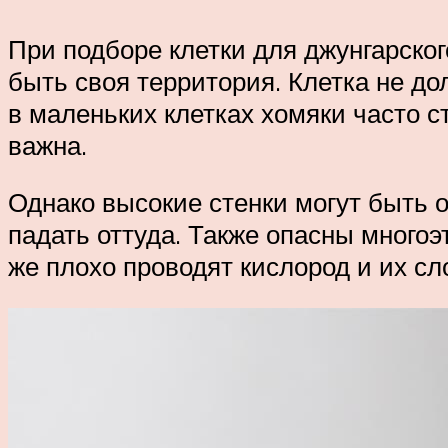
При подборе клетки для джунгарского
быть своя территория. Клетка не д
в маленьких клетках хомяки часто с
важна.
Однако высокие стенки могут быть 
падать оттуда. Также опасны многоэ
же плохо проводят кислород и их сл