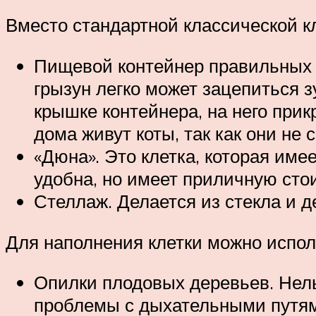
Вместо стандартной классической к
Пищевой контейнер правильных р
грызун легко может зацепиться з
крышке контейнера, на него прик
дома живут коты, так как они не 
«Дюна». Это клетка, которая име
удобна, но имеет приличную сто
Стеллаж. Делается из стекла и д
Для наполнения клетки можно испол
Опилки плодовых деревьев. Нель
проблемы с дыхательными путям