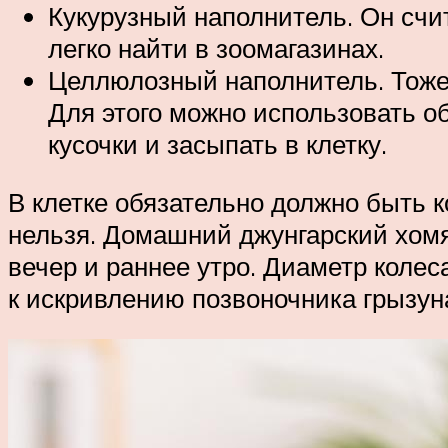
Кукурузный наполнитель. Он счи
легко найти в зоомагазинах.
Целлюлозный наполнитель. Тоже 
Для этого можно использовать о
кусочки и засыпать в клетку.
В клетке обязательно должно быть к
нельзя. Домашний джунгарский хомяк
вечер и раннее утро. Диаметр коле
к искривлению позвоночника грызуна