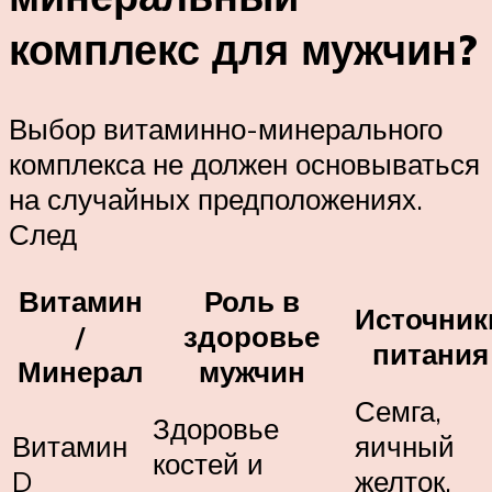
комплекс для мужчин?
Выбор витаминно-минерального
комплекса не должен основываться
на случайных предположениях.
След
Витамин
Роль в
Источник
/
здоровье
питания
Минерал
мужчин
Семга,
Здоровье
Витамин
яичный
костей и
D
желток,