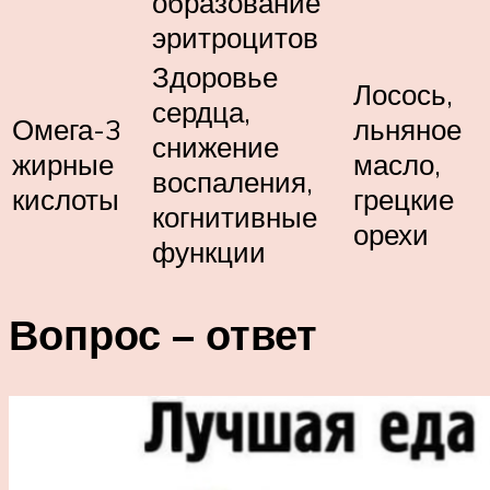
образование
эритроцитов
Здоровье
Лосось,
сердца,
Омега-3
льняное
снижение
жирные
масло,
воспаления,
кислоты
грецкие
когнитивные
орехи
функции
Вопрос – ответ