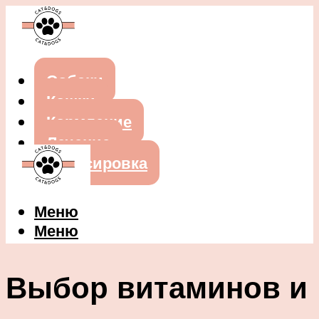
Собаки
Кошки
Кормление
Лечение
Дрессировка
Меню
Меню
Выбор витаминов и