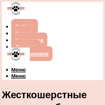
Собаки
Кошки
Кормление
Лечение
Дрессировка
Меню
Меню
Жесткошерстные