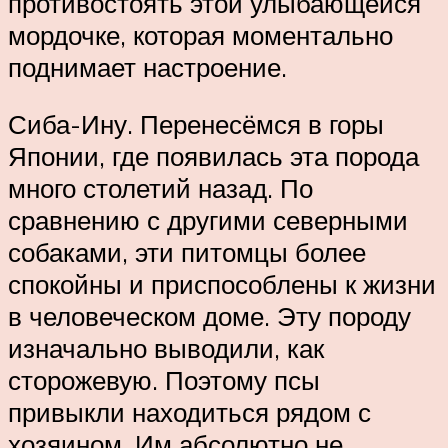
противостоять этой улыбающейся
мордочке, которая моментально
поднимает настроение.
Сиба-Ину. Перенесёмся в горы
Японии, где появилась эта порода
много столетий назад. По
сравнению с другими северными
собаками, эти питомцы более
спокойны и приспособлены к жизни
в человеческом доме. Эту породу
изначально выводили, как
сторожевую. Поэтому псы
привыкли находиться рядом с
хозяином. Им абсолютно не