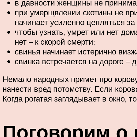
в давности женщины не принимал
при умерщвлении скотины не при
начинает усиленно цепляться за
чтобы узнать, умрет или нет дом
нет – к скорой смерти;
свинья начинает истерично визж
свинка встречается на дороге – 
Немало народных примет про корову
нанести вред потомству. Если коров
Когда рогатая заглядывает в окно, т
Поговорим о