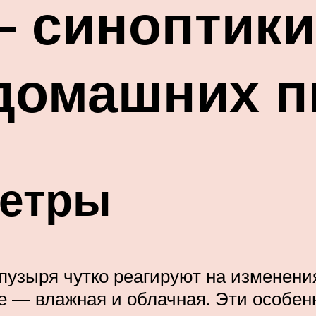
 синоптики
 домашних 
етры
пузыря чутко реагируют на изменени
ое — влажная и облачная. Эти особен