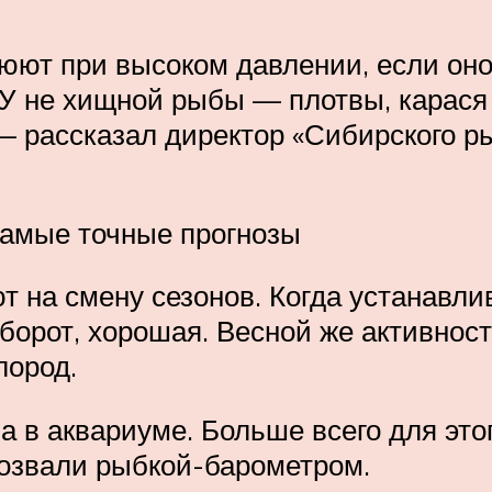
люют при высоком давлении, если оно
 У не хищной рыбы — плотвы, карася
 — рассказал директор «Сибирского р
самые точные прогнозы
т на смену сезонов. Когда устанавл
оборот, хорошая. Весной же активност
лород.
 в аквариуме. Больше всего для это
прозвали рыбкой-барометром.