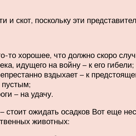
 и скот, поскольку эти представител
о-то хорошее, что должно скоро случ
ка, идущего на войну – к его гибели;
епрестанно вздыхает – к предстоящем
 пустым;
ги – на удачу.
 – стоит ожидать осадков Вот еще н
ственных животных: