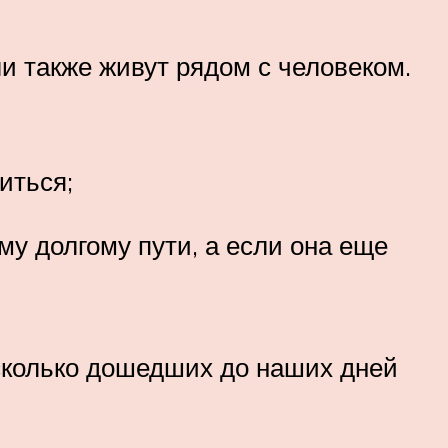
и также живут рядом с человеком.
иться;
у долгому пути, а если она еще
есколько дошедших до наших дней