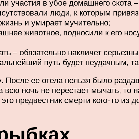
и участия в убое домашнего скота – 
сутствовали люди, к которым привяз
 жизнь и умирает мучительно;
ашнее животное, подносили к его носу
ать – обязательно накличет серьезны
дальнейший путь будет неудачным, та
. После ее отела нельзя было раздав
а всю ночь не перестает мычать, то н
о это предвестник смерти кого-то из 
 рыбках