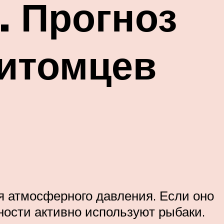
. Прогноз
питомцев
я атмосферного давления. Если оно
ности активно используют рыбаки.