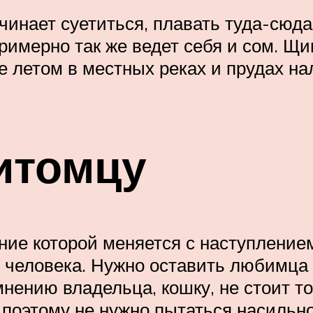
чинает суетиться, плавать туда-сюд
 Примерно так же ведет себя и сом. 
е летом в местных реках и прудах на
итомцу
ние которой меняется с наступлением
 человека. Нужно оставить любимца в
нению владельца, кошку, не стоит то
поэтому не нужно пытаться насильно