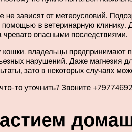
ые не зависят от метеоусловий. Подо
а помощью в ветеринарную клинику. 
 а чревато опасными последствиями.
 кошки, владельцы предпринимают п
езных нарушений. Даже магнезия дл
ьтаты, зато в некоторых случаях мож
 что-то уточнить? Звоните +7977469
астием домаш