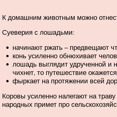
К домашним животным можно отнести
Суеверия с лошадьми:
начинают ржать – предвещают чт
конь усиленно обнюхивает челове
лошадь выглядит удрученной и н
чихнет, то путешествие окажется
фыркает на протяжении всей доро
Коровы усиленно налегают на траву
народных примет про сельскохозяй