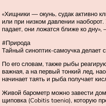
«Хищники — окунь, судак активно к
или при низком давлении наоборот.
падает, они ложатся ближе ко дну»,
#Природа
Тайный синоптик-самоучка делает 
По его словам, также рыбы реагирую
важная, а на первый тонкий лед, на
начинает таять и рыба получает кис
Живой барометр можно завести дома
щиповка (Cobitis taenia), которую 