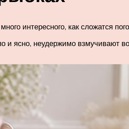
много интересного, как сложатся пог
пло и ясно, неудержимо взмучивают 