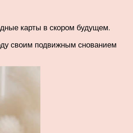
одные карты в скором будущем.
воду своим подвижным снованием