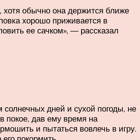
а, хотя обычно она держится ближе
Щиповка хорошо приживается в
ловить ее сачком», — рассказал
 солнечных дней и сухой погоды, не
 покое, дав ему время на
рмошить и пытаться вовлечь в игру.
 его покормить.