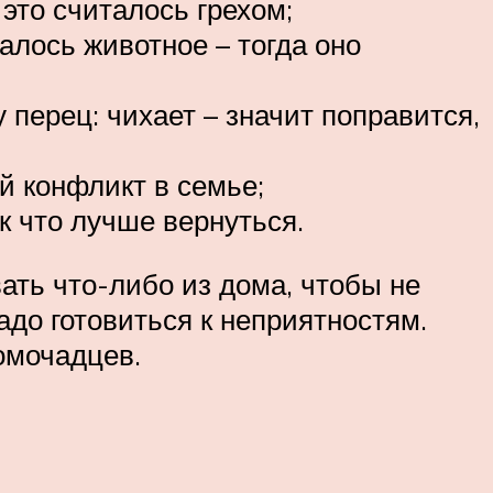
это считалось грехом;
алось животное – тогда оно
 перец: чихает – значит поправится,
й конфликт в семье;
к что лучше вернуться.
ать что-либо из дома, чтобы не
адо готовиться к неприятностям.
домочадцев.