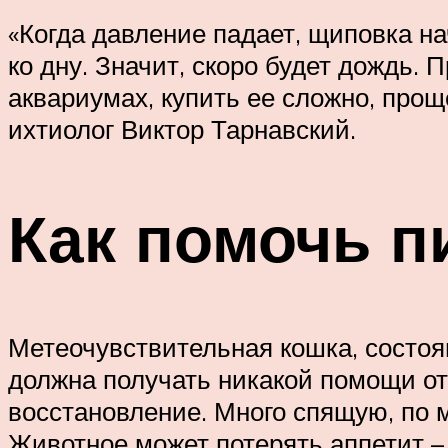
«Когда давление падает, щиповка на
ко дну. Значит, скоро будет дождь.
аквариумах, купить ее сложно, прощ
ихтиолог Виктор Тарнавский.
Как помочь п
Метеочувствительная кошка, состоя
должна получать никакой помощи от
восстановление. Много спящую, по м
Животное может потерять аппетит – 