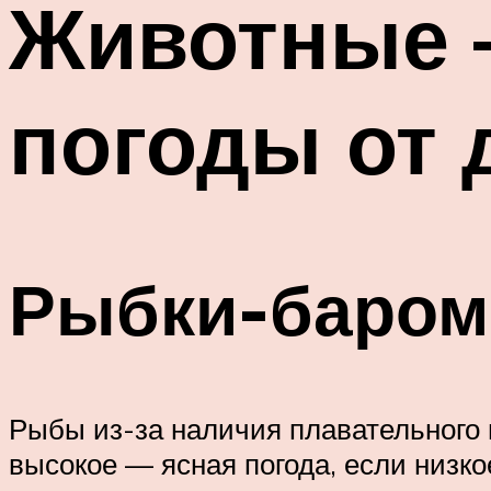
Животные –
погоды от
Рыбки-баром
Рыбы из-за наличия плавательного 
высокое — ясная погода, если низк