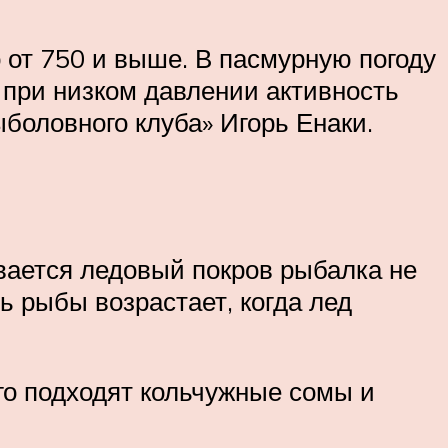
 от 750 и выше. В пасмурную погоду
 при низком давлении активность
ыболовного клуба» Игорь Енаки.
ивается ледовый покров рыбалка не
ь рыбы возрастает, когда лед
го подходят кольчужные сомы и