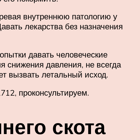
зревая внутреннюю патологию у
Давать лекарства без назначения
опытки давать человеческие
я снижения давления, не всегда
ет вызвать летальный исход.
2712, проконсультируем.
него скота