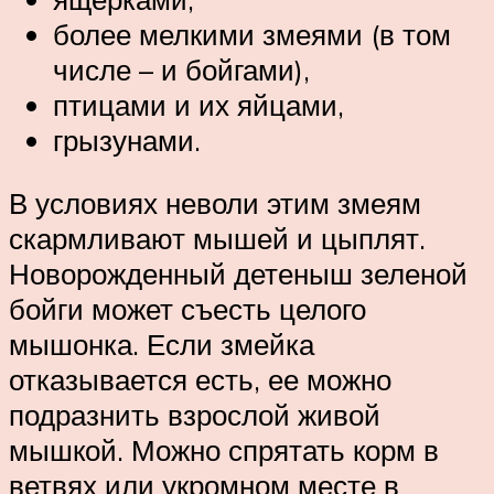
более мелкими змеями (в том
числе – и бойгами),
птицами и их яйцами,
грызунами.
В условиях неволи этим змеям
скармливают мышей и цыплят.
Новорожденный детеныш зеленой
бойги может съесть целого
мышонка. Если змейка
отказывается есть, ее можно
подразнить взрослой живой
мышкой. Можно спрятать корм в
ветвях или укромном месте в