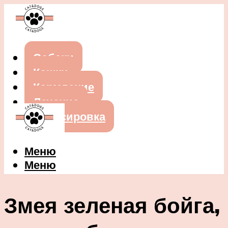
Собаки
Кошки
Кормление
Лечение
Дрессировка
Меню
Меню
Змея зеленая бойга,