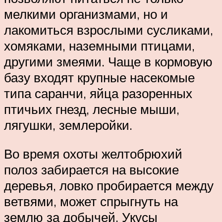
мелкими организмами, но и
лакомиться взрослыми сусликами,
хомяками, наземными птицами,
другими змеями. Чаще в кормовую
базу входят крупные насекомые
типа саранчи, яйца разоренных
птичьих гнезд, лесные мыши,
лягушки, землеройки.
Во время охоты желтобрюхий
полоз забирается на высокие
деревья, ловко пробирается между
ветвями, может спрыгнуть на
землю за добычей. Укусы