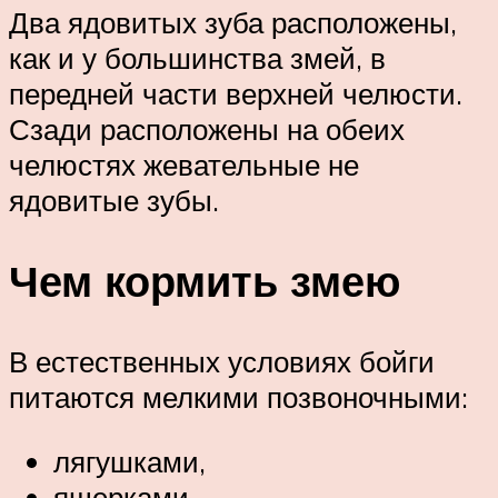
Два ядовитых зуба расположены,
как и у большинства змей, в
передней части верхней челюсти.
Сзади расположены на обеих
челюстях жевательные не
ядовитые зубы.
Чем кормить змею
В естественных условиях бойги
питаются мелкими позвоночными:
лягушками,
ящерками,