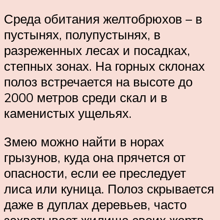
Среда обитания желтобрюхов – в
пустынях, полупустынях, в
разреженных лесах и посадках,
степных зонах. На горных склонах
полоз встречается на высоте до
2000 метров среди скал и в
каменистых ущельях.
Змею можно найти в норах
грызунов, куда она прячется от
опасности, если ее преследует
лиса или куница. Полоз скрывается
даже в дуплах деревьев, часто
захватывает жилища своих жертв.