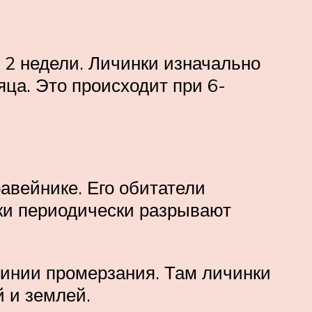
 2 недели. Личинки изначально
ца. Это происходит при 6-
авейнике. Его обитатели
ики периодически разрывают
линии промерзания. Там личинки
 и землей.