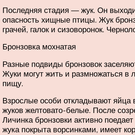
Последняя стадия — жук. Он выходи
опасность хищные птицы. Жук бронз
грачей, галок и сизоворонок. Чернол
Бронзовка мохнатая
Разные подвиды бронзовок заселяю
Жуки могут жить и размножаться в л
пищу.
Взрослые особи откладывают яйца в
жуков желтовато-белые. После созре
Личинка бронзовки активно поедает
жука покрыта ворсинками, имеет кор