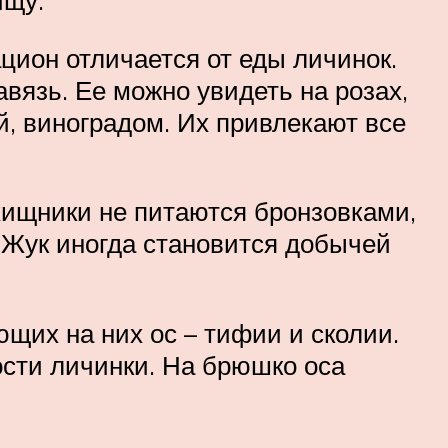
ищу.
цион отличается от еды личинок.
авязь. Ее можно увидеть на розах,
й, виноградом. Их привлекают все
 хищники не питаются бронзовками,
 Жук иногда становится добычей
ющих на них ос – тифии и сколии.
сти личинки. На брюшко оса