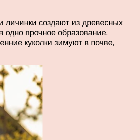
ки личинки создают из древесных
в одно прочное образование.
енние куколки зимуют в почве,