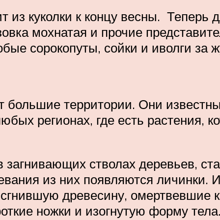
т из куколки к концу весны. Теперь 
овка мохнатая и прочие представите
обые сорокопуты, сойки и иволги за 
т большие территории. Они известны
юбых регионах, где есть растения, к
 загнивающих стволах деревьев, ста
вания из них появляются личинки. Их
 сгнившую древесину, омертвевшие к
откие ножки и изогнутую форму тела