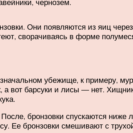
авейники, чернозем.
нзовки. Они появляются из яиц через
еют, сворачиваясь в форме полумеся
значальном убежище, к примеру, мур
 а вот барсуки и лисы — нет. Хищн
ука.
. После, бронзовки спускаются ниже 
су. Ее бронзовки смешивают с трухой