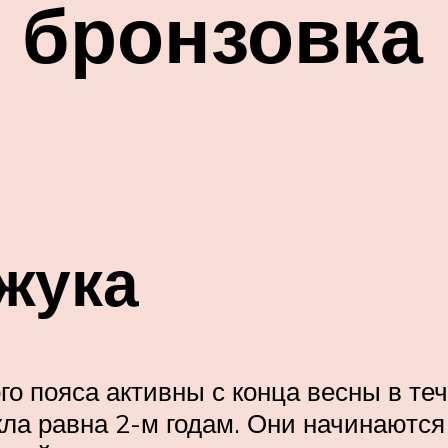
 бронзовка 
жука
го пояса активны с конца весны в те
ла равна 2-м годам. Они начинаются 