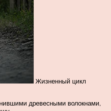
Жизненный цикл
егнившими древесными волокнами,