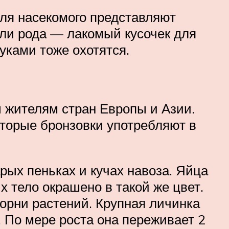
для насекомого представляют
ли рода — лакомый кусочек для
жуками тоже охотятся.
 жителям стран Европы и Азии.
оторые бронзовки употребляют в
рых пеньках и кучах навоза. Яйца
 тело окрашено в такой же цвет.
орни растений. Крупная личинка
. По мере роста она переживает 2