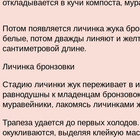
откладывается в кучи компоста, мур
Потом появляется личинка жука бро
белые, потом дважды линяют и желт
сантиметровой длине.
Личинка бронзовки
Стадию личинки жук переживает в и
равнодушны к младенцам бронзовок,
муравейники, лакомясь личинками ж
Трапеза удается до первых холодов
окукливаются, выделяя клейкую мас