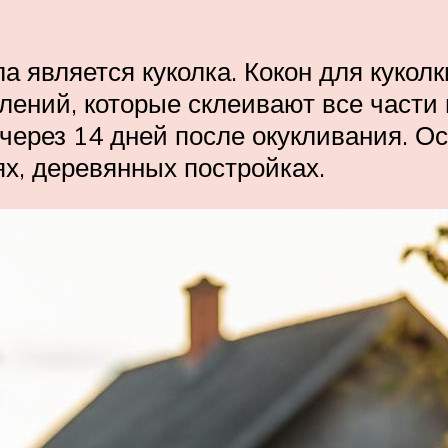
 является куколка. Кокон для кукол
лений, которые склеивают все части 
через 14 дней после окукливания. Ос
ях, деревянных постройках.