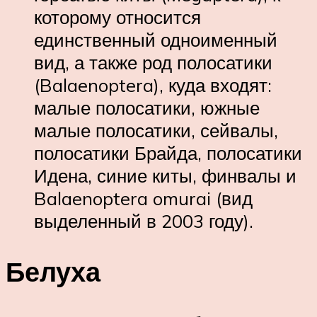
которому относится
единственный одноименный
вид, а также род полосатики
(Balaenoptera), куда входят:
малые полосатики, южные
малые полосатики, сейвалы,
полосатики Брайда, полосатики
Идена, синие киты, финвалы и
Balaenoptera omurai (вид
выделенный в 2003 году).
Белуха