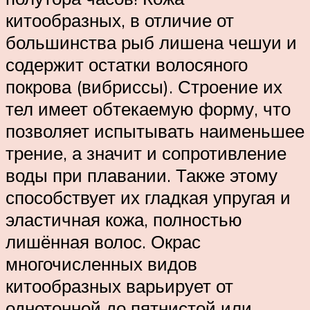
китообразных, в отличие от
большинства рыб лишена чешуи и
содержит остатки волосяного
покрова (вибриссы). Строение их
тел имеет обтекаемую форму, что
позволяет испытывать наименьшее
трение, а значит и сопротивление
воды при плавании. Также этому
способствует их гладкая упругая и
эластичная кожа, полностью
лишённая волос. Окрас
многочисленных видов
китообразных варьирует от
однотонной до пятнистой или