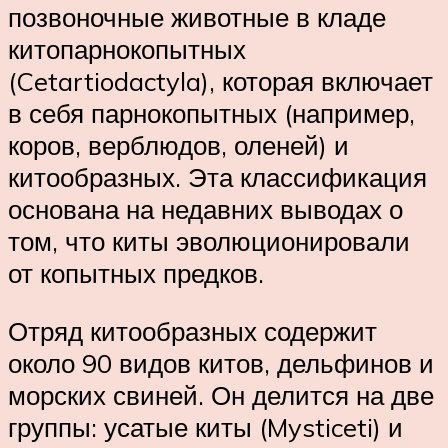
позвоночные животные в кладе
китопарнокопытных
(Cetartiodactyla), которая включает
в себя парнокопытных (например,
коров, верблюдов, оленей) и
китообразных. Эта классификация
основана на недавних выводах о
том, что киты эволюционировали
от копытных предков.
Отряд китообразных содержит
около 90 видов китов, дельфинов и
морских свиней. Он делится на две
группы: усатые киты (Mysticeti) и