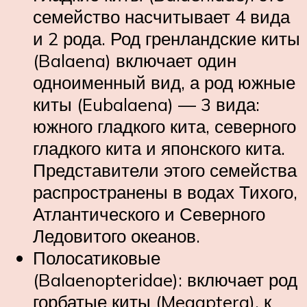
семейство насчитывает 4 вида
и 2 рода. Род гренландские киты
(Balaena) включает один
одноименный вид, а род южные
киты (Eubalaena) — 3 вида:
южного гладкого кита, северного
гладкого кита и японского кита.
Представители этого семейства
распространены в водах Тихого,
Атлантического и Северного
Ледовитого океанов.
Полосатиковые
(Balaenopteridae): включает род
горбатые киты (Megaptera), к