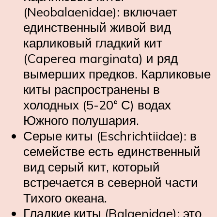
(Neobalaenidae): включает
единственный живой вид
карликовый гладкий кит
(Caperea marginata) и ряд
вымерших предков. Карликовые
киты распространены в
холодных (5-20° С) водах
Южного полушария.
Серые киты (Eschrichtiidae): в
семействе есть единственный
вид серый кит, который
встречается в северной части
Тихого океана.
Гладкие киты (Balaenidae): это