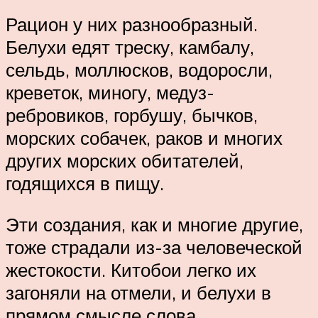
Рацион у них разнообразный.
Белухи едят треску, камбалу,
сельдь, моллюсков, водоросли,
креветок, миногу, медуз-
ребровиков, горбушу, бычков,
морских собачек, раков и многих
других морских обитателей,
годящихся в пищу.
Эти создания, как и многие другие,
тоже страдали из-за человеческой
жестокости. Китобои легко их
загоняли на отмели, и белухи в
прямом смысле слова