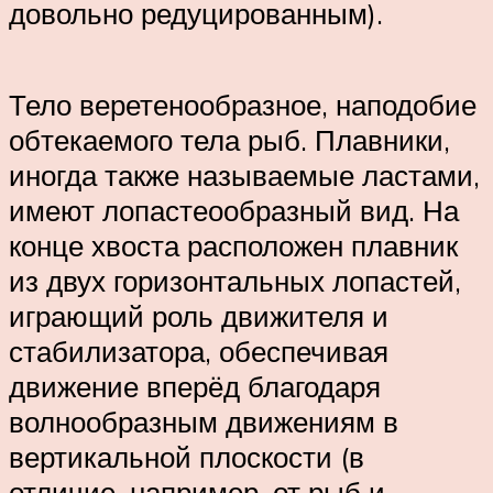
довольно редуцированным).
Тело веретенообразное, наподобие
обтекаемого тела рыб. Плавники,
иногда также называемые ластами,
имеют лопастеообразный вид. На
конце хвоста расположен плавник
из двух горизонтальных лопастей,
играющий роль движителя и
стабилизатора, обеспечивая
движение вперёд благодаря
волнообразным движениям в
вертикальной плоскости (в
отличие, например, от рыб и