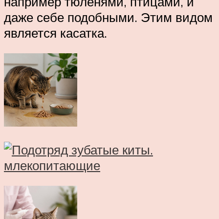
например тюленями, птицами, и
даже себе подобными. Этим видом
является касатка.