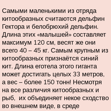
Самыми маленькими из отряда
китообразных считаются дельфин
Гектора и белобрюхий дельфин.
Длина этих «малышей» составляет
максимум 120 см, весят же они
всего 40 – 45 кг. Самым крупным из
китообразных признаётся синий
кит. Длина еготела этого гиганта
может достигать целых 33 метров,
а вес – более 150 тонн! Несмотря
на все различия китообразных и
рыб, их объединяет некое сходство
во внешнем виде, в среде