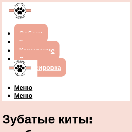
Собаки
Кошки
Кормление
Лечение
Дрессировка
Меню
Меню
Зубатые киты: