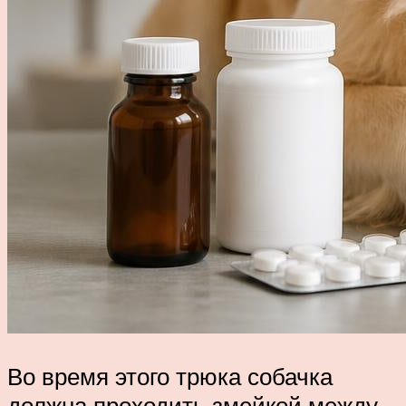
Во время этого трюка собачка
должна проходить змейкой между