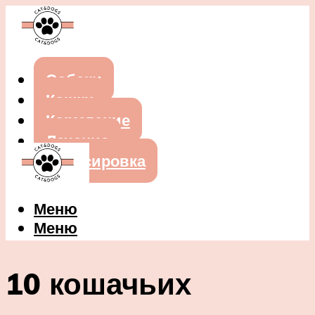
Собаки
Кошки
Кормление
Лечение
Дрессировка
Меню
Меню
10 кошачьих