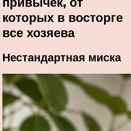
привычек, от
которых в восторге
все хозяева
Нестандартная миска