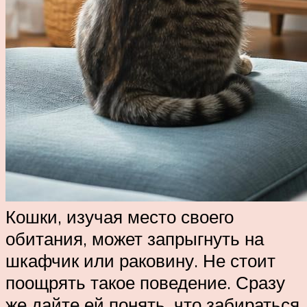
Кошки, изучая место своего
обитания, может запрыгнуть на
шкафчик или раковину. Не стоит
поощрять такое поведение. Сразу
же дайте ей понять, что забираться