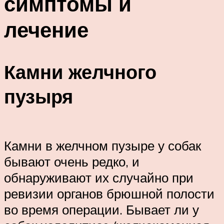
симптомы и
лечение
Камни желчного
пузыря
Камни в желчном пузы­ре у собак
бывают очень редко, и
обнаруживают их случайно при
ревизии органов брюшной полости
во время операции. Бывает ли у