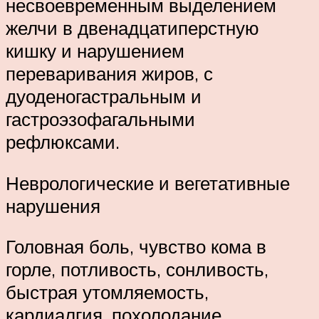
несвоевременным выделением
желчи в двенадцатиперстную
кишку и нарушением
переваривания жиров, с
дуоденогастральным и
гастроэзофагальными
рефлюксами.
Неврологические и вегетативные
нарушения
Головная боль, чувство кома в
горле, потливость, сонливость,
быстрая утомляемость,
кардиалгия, похолодание