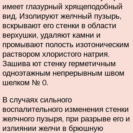
имеет глазурный хрящеподобный
вид. Изолируют желчный пузырь,
вскрывают его стенки в области
верхушки, удаляют камни и
промывают полость изотоническим
раствором хлористого натрия.
Зашива ют стенку герметичным
одноэтажным непрерывным швом
шел­ком № 0.
В случаях сильного
воспалительного изменения стенки
желчного пузыря, при разрыве его и
излиянии желчи в брюш­ную