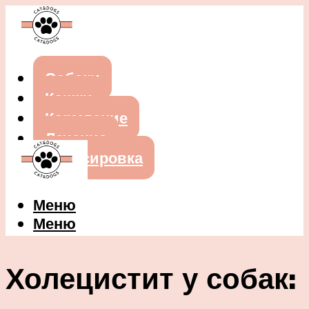
Собаки
Кошки
Кормление
Лечение
Дрессировка
Меню
Меню
Холецистит у собак: