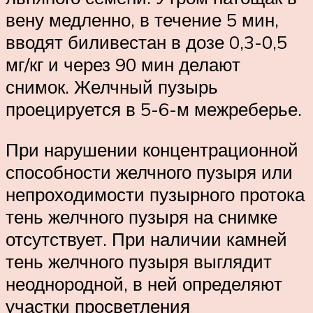
вену медленно, в течение 5 мин,
вводят биливестан в дозе 0,3-0,5
мг/кг и через 90 мин делают
снимок. Желчный пузырь
проецируется в 5-6-м межреберье.
При нарушении концентрационной
способности желчного пузыря или
непрохо­димости пузырного протока
тень желчного пузыря на снимке
отсутствует. При наличии камней
тень желчного пузыря выглядит
неоднородной, в ней определяют
участки просветления