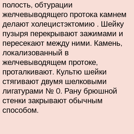
полость, обтурации
желчевыводящего протока камнем
де­лают холецистэктомию . Шейку
пузыря перекрывают зажимами и
пересекают между ними. Камень,
локализованный в
желчевыводящем протоке,
проталкивают. Культю шейки
стягивают двумя шелковыми
лигатурами № 0. Рану брюшной
стенки закрывают обычным
способом.