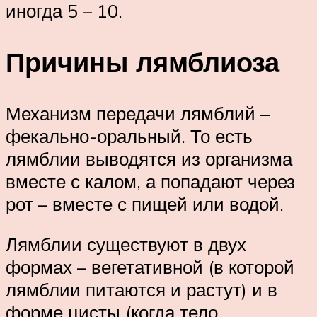
иногда 5 – 10.
Причины лямблиоза
Механизм передачи лямблий –
фекально-оральный. То есть
лямблии выводятся из организма
вместе с калом, а попадают через
рот – вместе с пищей или водой.
Лямблии существуют в двух
формах – вегетативной (в которой
лямблии питаются и растут) и в
форме цисты (когда тело