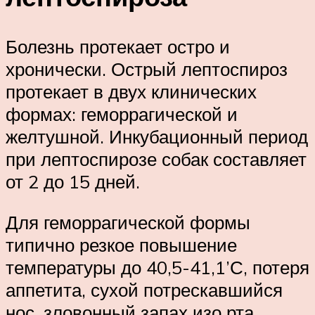
Болезнь протекает остро и
хронически. Острый лептоспироз
протекает в двух клинических
формах: геморрагической и
желтушной. Инкубационный период
при лептоспирозе собак составляет
от 2 до 15 дней.
Для геморрагической формы
типично резкое повышение
температуры до 40,5-41,1’С, потеря
аппетита, сухой потрескавшийся
нос, зловонный запах изо рта.