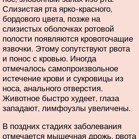
Слизистая рта ярко-красного,
бордового цвета, позже на
слизистых оболочках ротовой
полости появляются кровоточащие
язвочки. Этому сопутствуют рвота
и понос с кровью. Иногда
отмечалось самопроизвольное
истечение крови и сукровицы из
носа, анального отверстия.
Животное быстро худеет, глаза
западают, лимфоузлы увеличены.
В поздних стадиях заболевания
отмечается мышечная дрожь, рвота