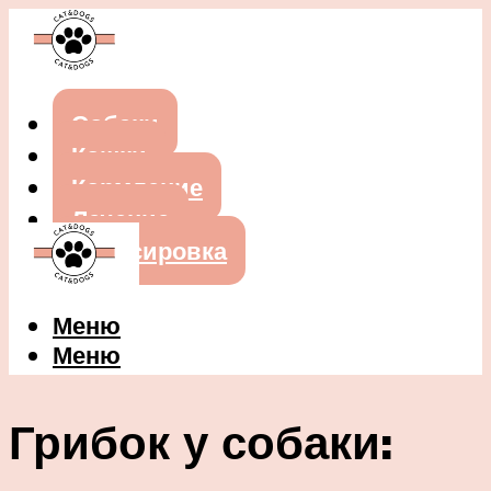
Собаки
Кошки
Кормление
Лечение
Дрессировка
Меню
Меню
Грибок у собаки: