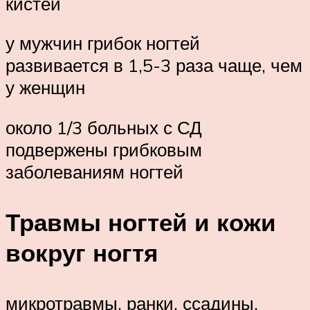
кистей
у мужчин грибок ногтей
развивается в 1,5-3 раза чаще, чем
у женщин
около 1/3 больных с СД
подвержены грибковым
заболеваниям ногтей
Травмы ногтей и кожи
вокруг ногтя
микротравмы, ранки, ссадины,