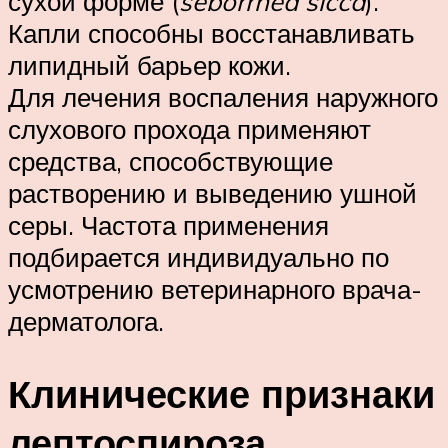
сухой форме (
seborrhea sicca
).
Капли способны восстанавливать
липидный барьер кожи.
Для лечения воспаления наружного
слухового прохода применяют
средства, способствующие
растворению и выведению ушной
серы. Частота применения
подбирается индивидуально по
усмотрению ветеринарного врача-
дерматолога.
Клинические признаки
лептоспироза