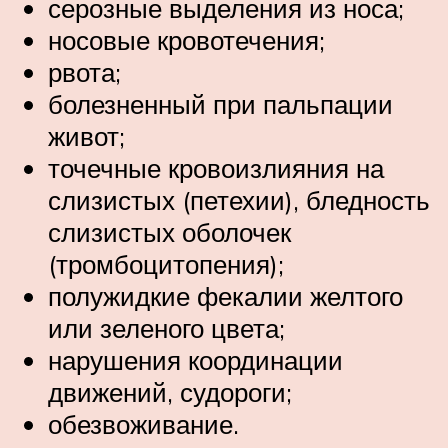
серозные выделения из носа;
носовые кровотечения;
рвота;
болезненный при пальпации
живот;
точечные кровоизлияния на
слизистых (петехии), бледность
слизистых оболочек
(тромбоцитопения);
полужидкие фекалии желтого
или зеленого цвета;
нарушения координации
движений, судороги;
обезвоживание.