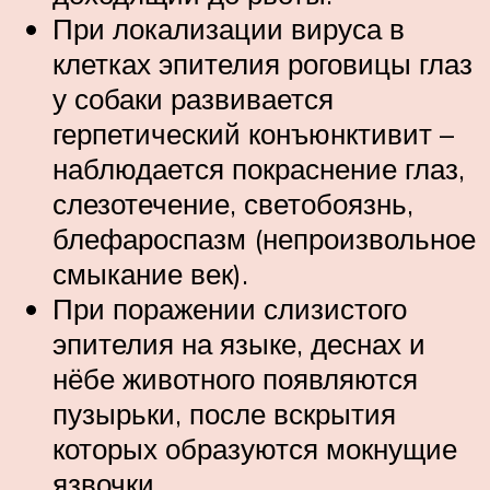
При локализации вируса в
клетках эпителия роговицы глаз
у собаки развивается
герпетический конъюнктивит –
наблюдается покраснение глаз,
слезотечение, светобоязнь,
блефароспазм (непроизвольное
смыкание век).
При поражении слизистого
эпителия на языке, деснах и
нёбе животного появляются
пузырьки, после вскрытия
которых образуются мокнущие
язвочки.