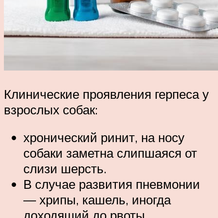
Клинические проявления герпеса у
взрослых собак:
хронический ринит, на носу
собаки заметна слипшаяся от
слизи шерсть.
В случае развития пневмонии
― хрипы, кашель, иногда
доходящий до рвоты.