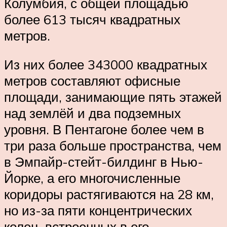
Колумбия, с общей площадью
более 613 тысяч квадратных
метров.
Из них более 343000 квадратных
метров составляют офисные
площади, занимающие пять этажей
над землёй и два подземных
уровня. В Пентагоне более чем в
три раза больше пространства, чем
в Эмпайр-стейт-билдинг в Нью-
Йорке, а его многочисленные
коридоры растягиваются на 28 км,
но из-за пяти концентрических
колец, встроенных в его