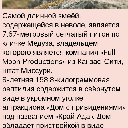
Самой длинной змеёй,
содержащейся в неволе, является
7,67-метровый сетчатый питон по
кличке Медуза, владельцем
которого является компания «Full
Moon Productions» из Канзас-Сити,
штат Миссури.
8-летняя 158,8-килограммовая
рептилия содержится в свёрнутом
виде в укромном уголке
аттракциона «Дом с привидениями»
под названием «Край Ада». Дом
обладает пристройкой в виде