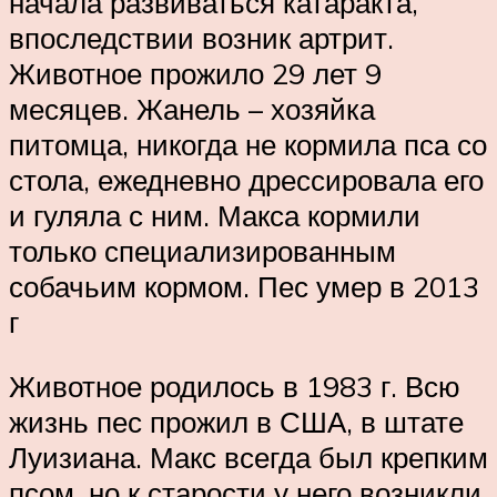
начала развиваться катаракта,
впоследствии возник артрит.
Животное прожило 29 лет 9
месяцев. Жанель – ­хозяйка
питомца, никогда не кормила пса со
стола, ежедневно дрессировала его
и гуляла с ним. Макса кормили
только специализированным
собачьим кормом. Пес умер в 2013
г
Животное родилось в 1983 г. Всю
жизнь пес прожил в США, в штате
Луизиана. Макс всегда был крепким
псом, но к старости у него возникли