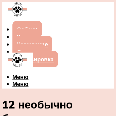
Собаки
Кошки
Кормление
Лечение
Дрессировка
Меню
Меню
12 необычно