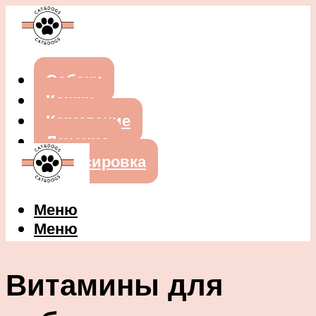
Собаки
Кошки
Кормление
Лечение
Дрессировка
Меню
Меню
Витамины для