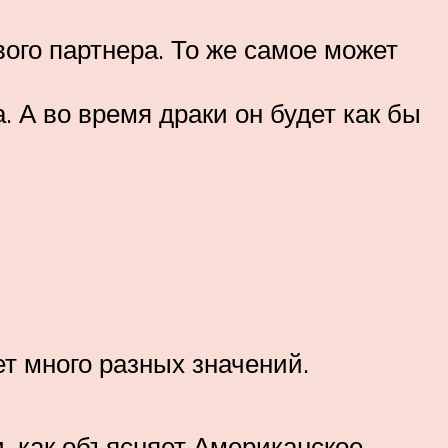
вого партнера. То же самое может
 А во время драки он будет как бы
 много разных значений.
, как объясняет Американское