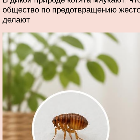
общество по предотвращению жесто
делают