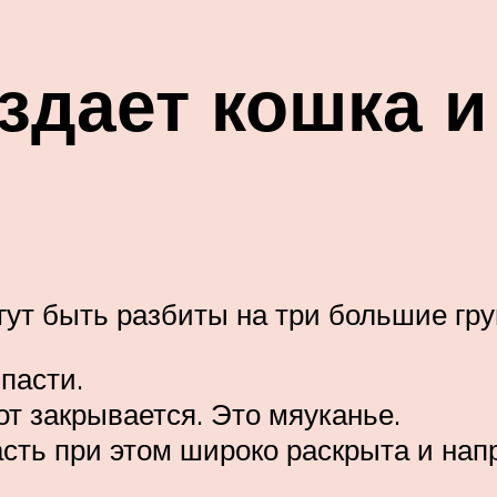
здает кошка и
огут быть разбиты на три большие гр
пасти.
от закрывается. Это мяуканье.
сть при этом широко раскрыта и нап