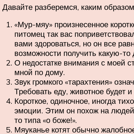
Давайте разберемся, каким образом
«Мур-мяу» произнесенное коротк
питомец так вас поприветствова
вами здороваться, но он все равн
возможности получить какую-то 
О недостатке внимания с моей с
мной по дому.
Звук громкого «тарахтения» озна
Требовать еду, животное будет и 
Короткое, одиночное, иногда тих
эмоции. Этим он похож на людей
то типа «о боже!».
Мяуканье котят обычно жалобное,