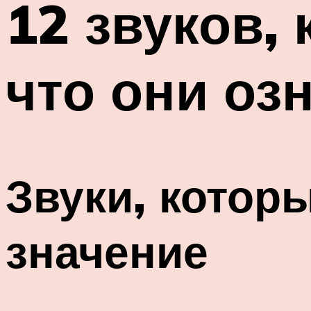
12 звуков, 
что они оз
Звуки, которы
значение