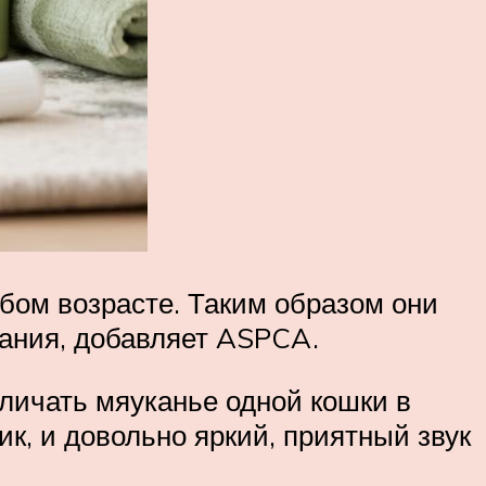
бом возрасте. Таким образом они
мания, добавляет ASPCA.
зличать мяуканье одной кошки в
ик, и довольно яркий, приятный звук