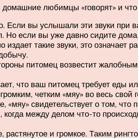
 домашние любимцы «говорят» и что э
о. Если вы услышали эти звуки при в
л. Но если вы уже давно сидите дома
о издает такие звуки, это означает р
добычу.
тороны питомец возвестит жалобным 
чает, что ваш питомец требует еды и
громким, четким «мяу» во весь свой г
ое, «мяу» свидетельствует о том, что
, когда между делом что-то происход
 растянутое и громкое. Таким рингт