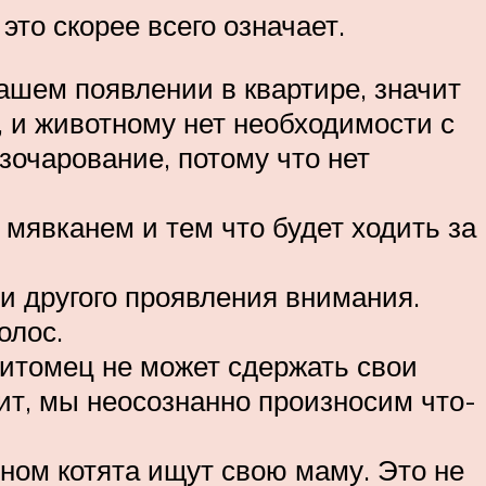
то скорее всего означает.
ашем появлении в квартире, значит
, и животному нет необходимости с
азочарование, потому что нет
мявканем и тем что будет ходить за
ли другого проявления внимания.
олос.
 питомец не может сдержать свои
ит, мы неосознанно произносим что-
оном котята ищут свою маму. Это не