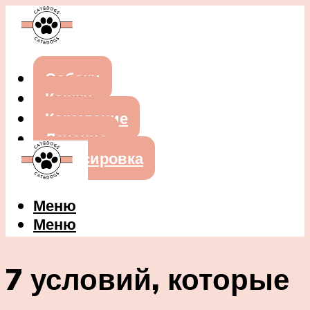
Собаки
Кошки
Кормление
Лечение
Дрессировка
Меню
Меню
7 условий, которые