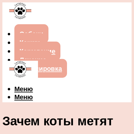
Собаки
Кошки
Кормление
Лечение
Дрессировка
Меню
Меню
Зачем коты метят