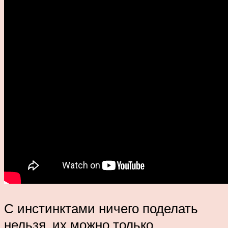
С инстинктами ничего поделать
нельзя, их можно только