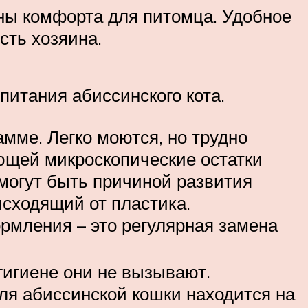
ны комфорта для питомца. Удобное
сть хозяина.
питания абиссинского кота.
мме. Легко моются, но трудно
ющей микроскопические остатки
могут быть причиной развития
исходящий от пластика.
рмления – это регулярная замена
гигиене они не вызывают.
ля абиссинской кошки находится на