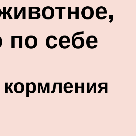
животное,
о по себе
 кормления