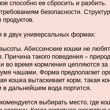
ое способно ее сбросить и разбить.
 требованиям безопасности. Структур
 продуктов.
я в двух универсальных формах:
 высоты. Абиссинские кошки не любят
. Причина такого поведения – приро
и во время кормления цепляются за 
умя чашами. Форма предполагает ор
ая кошка вытаскивает корм, такая ко
и в дальнейшем вода портится.
комендуется выбирать место, где к
и хозяину. Когда животное аккуратно 