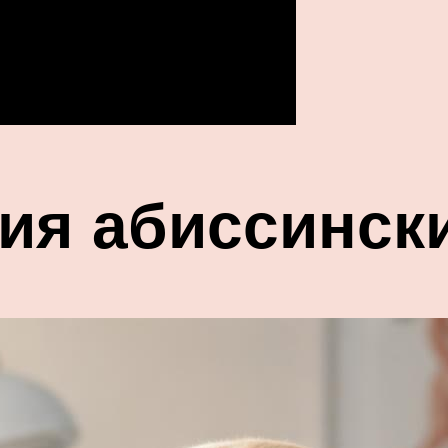
ия абиссинск