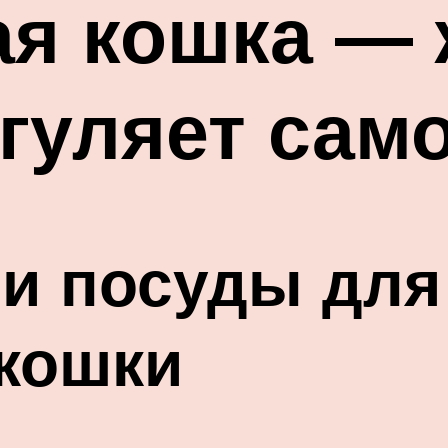
я кошка — 
 гуляет сам
и посуды для
кошки