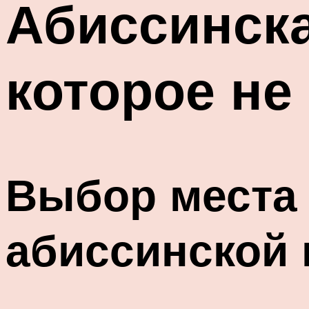
Абиссинска
которое не
Выбор места 
абиссинской 