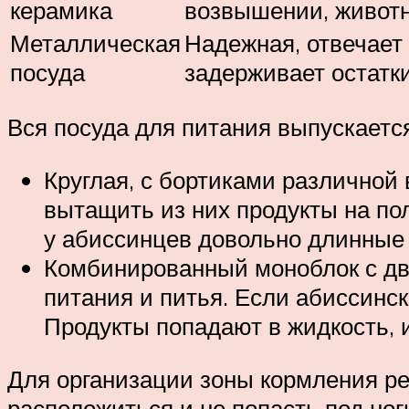
керамика
возвышении, животн
Металлическая
Надежная, отвечает
посуда
задерживает остатки
Вся посуда для питания выпускаетс
Круглая, с бортиками различной
вытащить из них продукты на пол
у абиссинцев довольно длинные 
Комбинированный моноблок с дв
питания и питья. Если абиссинск
Продукты попадают в жидкость, 
Для организации зоны кормления ре
расположиться и не попасть под ног