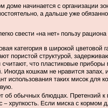
м доме начинается с организации зо
остоятельно, а дальше уже обязанно
егко свести «на нет» пользу рациона 
вая категория в широкой цветовой га
ют пористой структурой, задержива
 считают, что пластиковые приборы 
 Иногда кошкам не нравится запах, 
т использования таких мисок для ко
овую.
ет об обычных блюдцах. Претензий к 
 – хрупкость. Если миска с кормом д