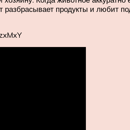
т разбрасывает продукты и любит по
3zxMxY