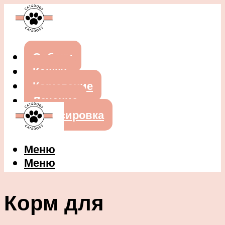
Собаки
Кошки
Кормление
Лечение
Дрессировка
Меню
Меню
Корм для