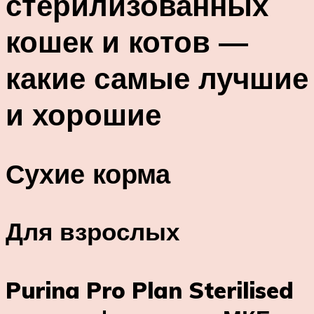
стерилизованных
кошек и котов —
какие самые лучшие
и хорошие
Сухие корма
Для взрослых
Purina Pro Plan Sterilised