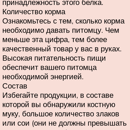
принадлежность этого белка.
Количество корма
Ознакомьтесь с тем, сколько корма
необходимо давать питомцу. Чем
меньше эта цифра, тем более
качественный товар у вас в руках.
Высокая питательность пищи
обеспечит вашего питомца
необходимой энергией.
Состав
Избегайте продукции, в составе
которой вы обнаружили костную
муку, большое количество злаков
или сои (они не должны превышать