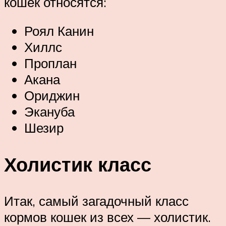
кошек относятся:
Роял Канин
Хиллс
Проплан
Акана
Ориджин
Экануба
Шезир
Холистик класс
Итак, самый загадочный класс
кормов кошек из всех — холистик.