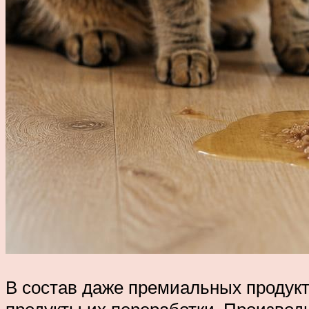
В состав даже премиальных продукто
продукты их переработки. Производи