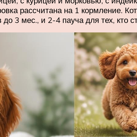
цей, с курицей и морковью, с индейк
ровка рассчитана на 1 кормление. Кот
до 3 мес., и 2-4 пауча для тех, кто с