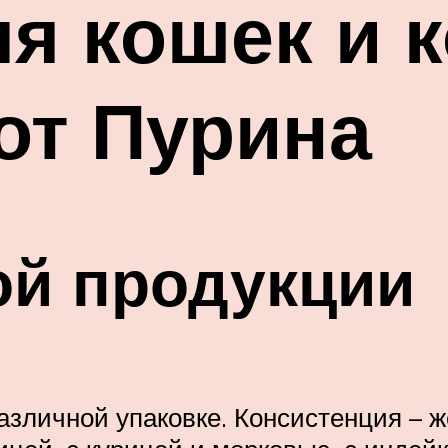
я кошек и к
от Пурина
ой продукции
азличной упаковке. Консистенция – 