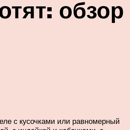
отят: обзор
желе с кусочками или равномерный