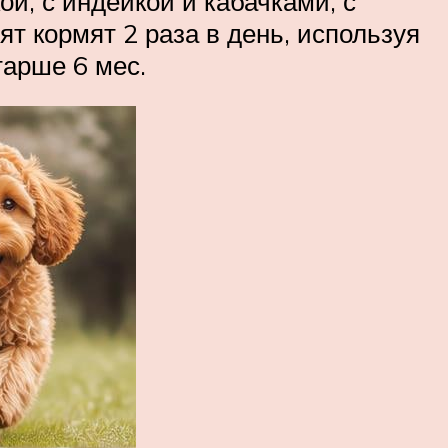
ой, с индейкой и кабачками, с
ят кормят 2 раза в день, используя
тарше 6 мес.