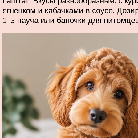
паштет. Вкусы разнообразные: с кури
ягненком и кабачками в соусе. Дози
1-3 пауча или баночки для питомцев 