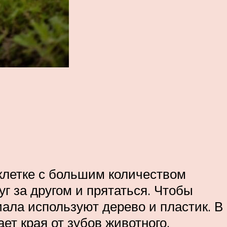
клетке с большим количеством
г за другом и прятаться. Чтобы
иала используют дерево и пластик. В
т края от зубов животного.