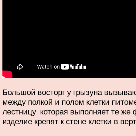
Большой восторг у грызуна вызываю
между полкой и полом клетки питом
лестницу, которая выполняет те же ф
изделие крепят к стене клетки в ве