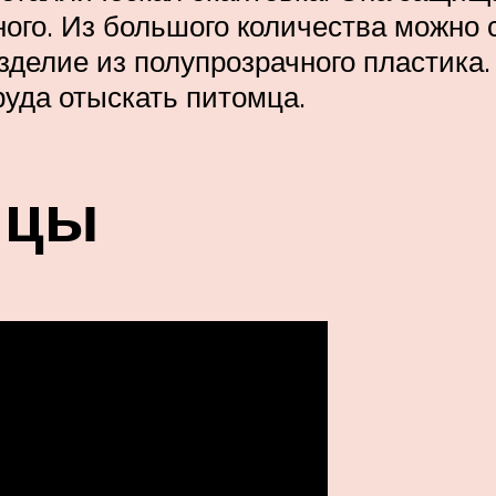
ого. Из большого количества можно 
зделие из полупрозрачного пластика
руда отыскать питомца.
ицы