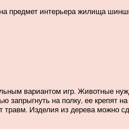
на предмет интерьера жилища шинш
льным вариантом игр. Животные нужд
ью запрыгнуть на полку, ее крепят на
ит травм. Изделия из дерева можно 