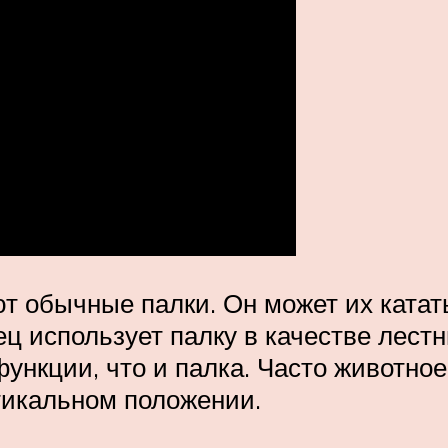
т обычные палки. Он может их катать
ец использует палку в качестве лес
ункции, что и палка. Часто животное
ртикальном положении.