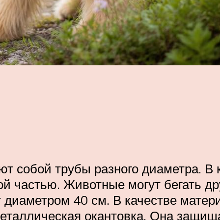
т собой трубы разного диаметра. В 
й частью. Животные могут бегать дру
 диаметром 40 см. В качестве матер
еталлическая окантовка. Она защищае