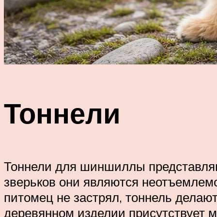
Тоннели
Тоннели для шиншиллы представляю
зверьков они являются неотъемлемо
питомец не застрял, тоннель делают
деревянном изделии присутствует м