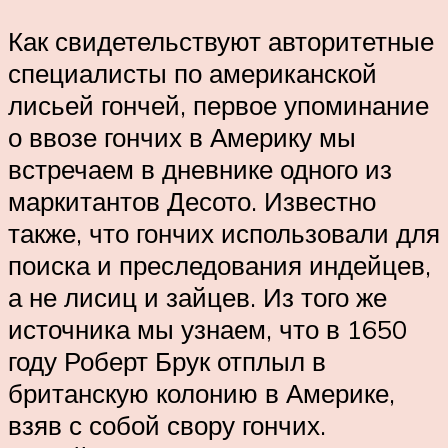
Как свидетельствуют авторитетные
специалисты по американской
лисьей гончей, первое упоминание
о ввозе гончих в Америку мы
встречаем в дневнике одного из
маркитантов Десото. Известно
также, что гончих использовали для
поиска и преследования индейцев,
а не лисиц и зайцев. Из того же
источника мы узнаем, что в 1650
году Роберт Брук отплыл в
британскую колонию в Америке,
взяв с собой свору гончих.