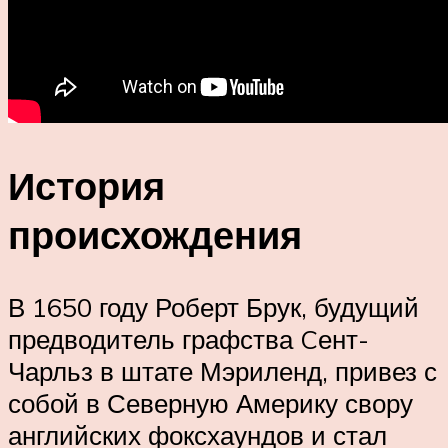
История
происхождения
В 1650 году Роберт Брук, будущий
предводитель графства Cент-
Чарльз в штате Мэриленд, привез с
собой в Северную Америку свору
английских фоксхаундов и стал