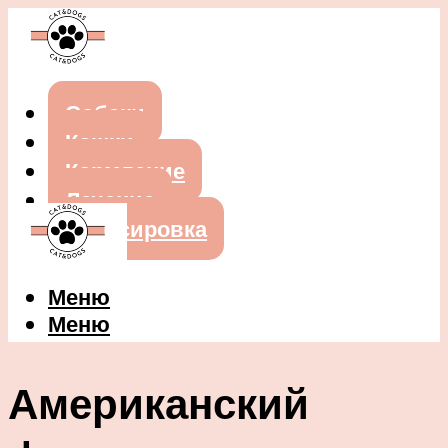
Собаки
Кошки
Кормление
Лечение
Дрессировка
Меню
Меню
Американский