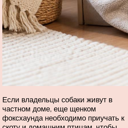
Если владельцы собаки живут в
частном доме, еще щенком
фоксхаунда необходимо приучать к
скоту и домашним птицам, чтобы