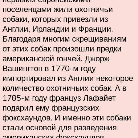
поселенцами жили охотничьи
собаки, которых привезли из
Англии, Ирландии и Франции.
Благодаря многим скрещиваниям
от этих собак произошли предки
американской гончей. Джорж
Вашингтон в 1770-м году
импортировал из Англии некоторое
количество охотничьих собак. А в
1785-м году француз Лафайет
подарил ему французских
фоксхаундов. И именно эти собаки
стали основой для разведения
американских фоксхаундов.