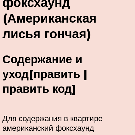
фоксхаунд
(Американская
лисья гончая)
Содержание и
уход[править |
править код]
Для содержания в квартире
американский фоксхаунд