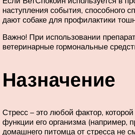
Если ВетСпокоин используется в пр
наступления события, способного с
дают собаке для профилактики тошн
Важно! При использовании препара
ветеринарные гормональные средст
Назначение
Стресс – это любой фактор, которой
функции его организма (например, п
домашнего питомца от стресса не с