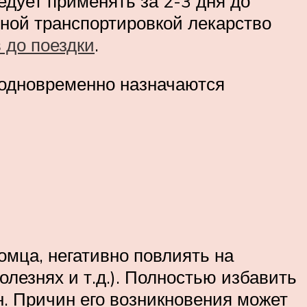
дует применять за 2-3 дня до
ьной транспортировкой лекарство
 до поездки
.
 одновременно назначаются
омца, негативно повлиять на
олезнях и т.д.). Полностью избавить
. Причин его возникновения может