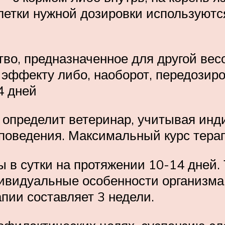
летки нужной дозировки используются
во, предназначенное для другой вес
 эффекту либо, наоборот, передозиро
4 дней
 определит ветеринар, учитывая ин
 поведения. Максимальный курс терап
 в сутки на протяжении 10-14 дней.
ивидуальные особенности организма 
пии составляет 3 недели.