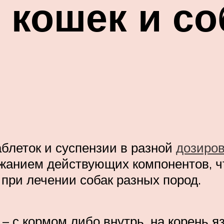
 кошек и со
блеток и суспензии в разной
дозиров
жанием действующих компонентов, ч
при лечении собак разных пород.
 с кормом либо внутрь, на корень яз