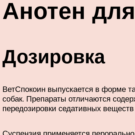
Анотен для
Дозировка
ВетСпокоин выпускается в форме та
собак. Препараты отличаются содер
передозировки седативных веществ 
Суспензия применяется перорально –