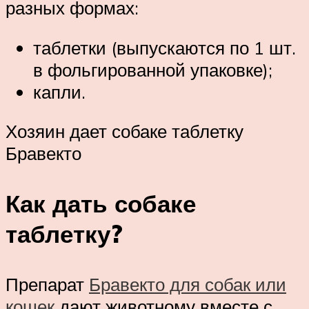
разных формах:
таблетки (выпускаются по 1 шт.
в фольгированной упаковке);
капли.
Хозяин дает собаке таблетку
Бравекто
Как дать собаке
таблетку?
Препарат
Бравекто для собак или
кошек
дают животному вместе с