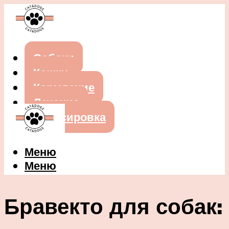
Собаки
Кошки
Кормление
Лечение
Дрессировка
Меню
Меню
Бравекто для собак: