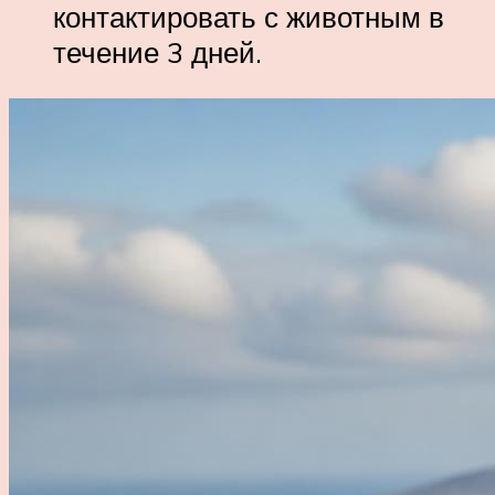
контактировать с животным в
течение 3 дней.