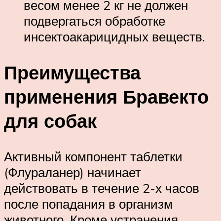
весом менее 2 кг не должен
подвергаться обработке
инсектоакарицидных веществ.
Преимущества
применения Бравекто
для собак
Активный компонент таблетки
(Флураланер) начинает
действовать в течение 2-х часов
после попадания в организм
животного. Кроме устранения