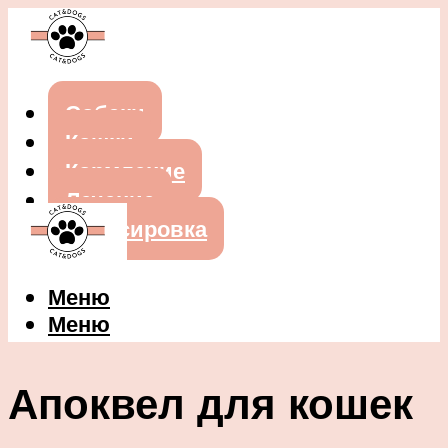
Собаки
Кошки
Кормление
Лечение
Дрессировка
Меню
Меню
Апоквел для кошек