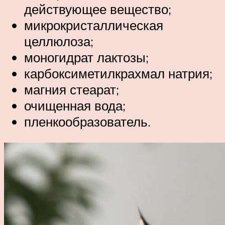
действующее вещество;
микрокристаллическая
целлюлоза;
моногидрат лактозы;
карбоксиметилкрахмал натрия;
магния стеарат;
очищенная вода;
пленкообразователь.