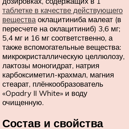
дозировках, содержащих в 1
таблетке в качестве действующего
вещества
оклацитиниба малеат (в
пересчете на оклацитиниб) 3,6 мг;
5,4 мг и 16 мг соответственно, а
также вспомогательные вещества:
микрокристаллическую целлюлозу,
лактозы моногидрат, натрия
карбоксиметил-крахмал, магния
стеарат, плёнкообразователь
«Opadry II White» и воду
очищенную.
Состав и свойства