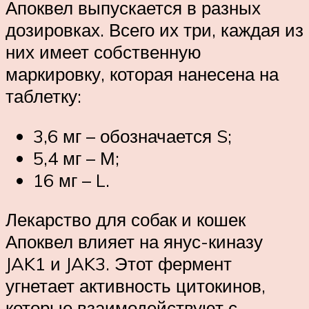
Апоквел выпускается в разных
дозировках. Всего их три, каждая из
них имеет собственную
маркировку, которая нанесена на
таблетку:
3,6 мг – обозначается S;
5,4 мг – М;
16 мг – L.
Лекарство для собак и кошек
Апоквел влияет на янус-киназу
JAK1 и JAK3. Этот фермент
угнетает активность цитокинов,
которые взаимодействуют с