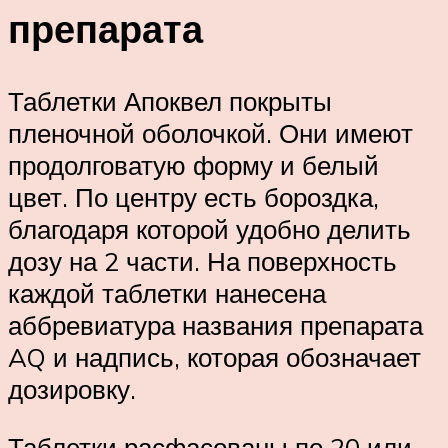
препарата
Таблетки Апоквел покрыты
пленочной оболочкой. Они имеют
продолговатую форму и белый
цвет. По центру есть бороздка,
благодаря которой удобно делить
дозу на 2 части. На поверхность
каждой таблетки нанесена
аббревиатура названия препарата
AQ и надпись, которая обозначает
дозировку.
Таблетки расфасованы по 20 или