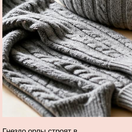
Гнездо орлы строят в