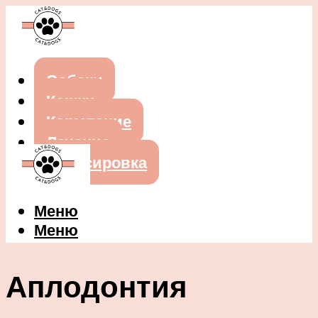
Собаки
Кошки
Кормление
Лечение
Дрессировка
Меню
Меню
Аплодонтия