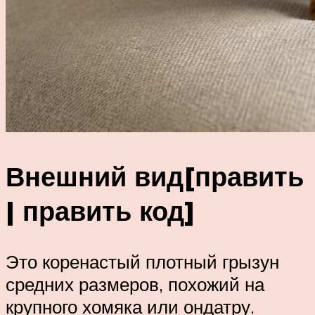
Внешний вид[править
| править код]
Это коренастый плотный грызун
средних размеров, похожий на
крупного хомяка или ондатру.