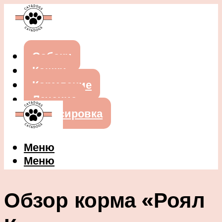
Собаки
Кошки
Кормление
Лечение
Дрессировка
Меню
Меню
Обзор корма «Роял