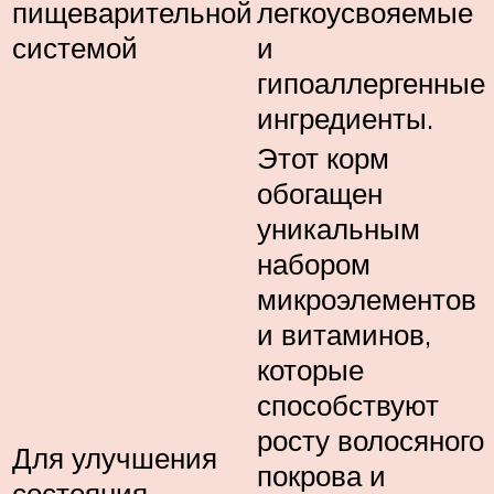
пищеварительной
легкоусвояемые
системой
и
гипоаллергенные
ингредиенты.
Этот корм
обогащен
уникальным
набором
микроэлементов
и витаминов,
которые
способствуют
росту волосяного
Для улучшения
покрова и
состояния