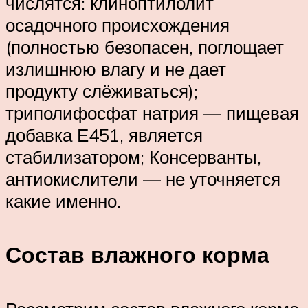
числятся: клиноптилолит
осадочного происхождения
(полностью безопасен, поглощает
излишнюю влагу и не дает
продукту слёживаться);
триполифосфат натрия — пищевая
добавка Е451, является
стабилизатором; Консерванты,
антиокислители — не уточняется
какие именно.
Состав влажного корма