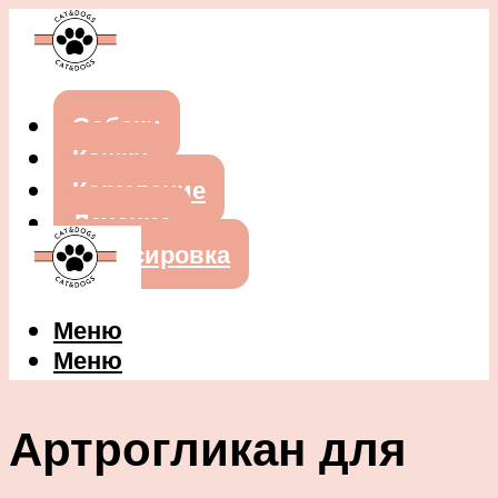
Собаки
Кошки
Кормление
Лечение
Дрессировка
Меню
Меню
Артрогликан для