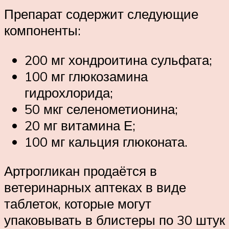
Препарат содержит следующие
компоненты:
200 мг хондроитина сульфата;
100 мг глюкозамина
гидрохлорида;
50 мкг селенометионина;
20 мг витамина Е;
100 мг кальция глюконата.
Артрогликан продаётся в
ветеринарных аптеках в виде
таблеток, которые могут
упаковывать в блистеры по 30 штук