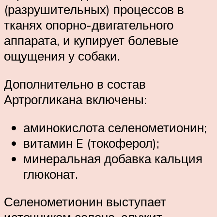
(разрушительных) процессов в
тканях опорно-двигательного
аппарата, и купирует болевые
ощущения у собаки.
Дополнительно в состав
Артрогликана включены:
аминокислота селенометионин;
витамин E (токоферол);
минеральная добавка кальция
глюконат.
Селенометионин выступает