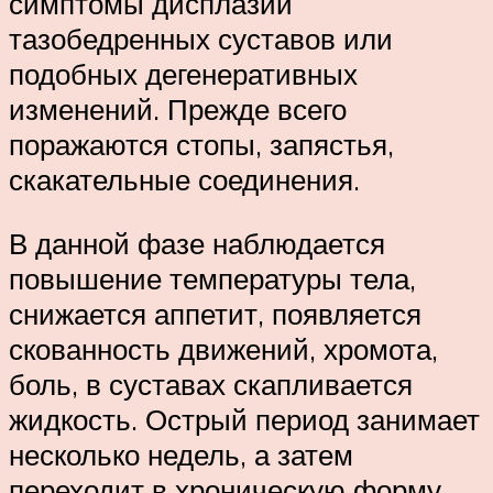
симптомы дисплазии
тазобедренных суставов или
подобных дегенеративных
изменений. Прежде всего
поражаются стопы, запястья,
скакательные соединения.
В данной фазе наблюдается
повышение температуры тела,
снижается аппетит, появляется
скованность движений, хромота,
боль, в суставах скапливается
жидкость. Острый период занимает
несколько недель, а затем
переходит в хроническую форму.