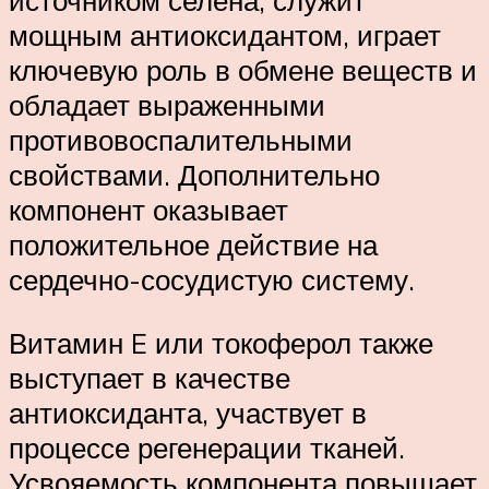
источником селена, служит
мощным антиоксидантом, играет
ключевую роль в обмене веществ и
обладает выраженными
противовоспалительными
свойствами. Дополнительно
компонент оказывает
положительное действие на
сердечно-сосудистую систему.
Витамин E или токоферол также
выступает в качестве
антиоксиданта, участвует в
процессе регенерации тканей.
Усвояемость компонента повышает