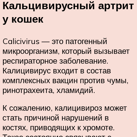
Кальцивирусный артрит
у кошек
Calicivirus — это патогенный
микроорганизм, который вызывает
респираторное заболевание.
Калицивирус входит в состав
комплексных вакцин против чумы,
ринотрахеита, хламидий.
К сожалению, калицивироз может
стать причиной нарушений в
костях, приводящих к хромоте.
Такое состояние связывают с