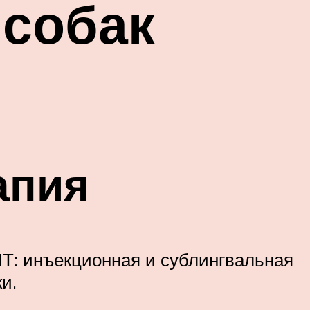
 собак
апия
Т: инъекционная и сублингвальная
и.