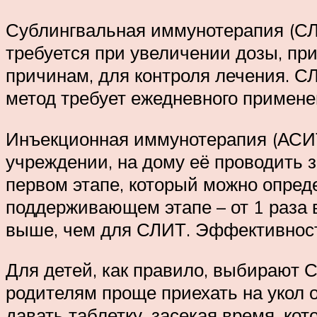
Сублингвальная иммунотерапия (СЛ
требуется при увеличении дозы, пр
причинам, для контроля лечения. С
метод требует ежедневного примене
Инъекционная иммунотерапия (АСИТ
учреждении, на дому её проводить 
первом этапе, который можно опреде
поддерживающем этапе – от 1 раза 
выше, чем для СЛИТ. Эффективност
Для детей, как правило, выбирают 
родителям проще приехать на укол о
давать таблетку, засекая время, кот