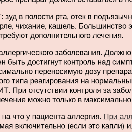
зуд в полости рта, отек в подъязыч
орле, чихание, кашель. Большинство 
 требуют дополнительного лечения.
аллергического заболевания. Должно
ен быть достигнут контроль над сим
ксимально переносимую дозу препара
кого типа реагирования на нормальн
ИТ. При отсутствии контроля за забо
 лечение можно только в максимальн
 на что у пациента аллергия.
При алл
 мая включительно (если это капли) 