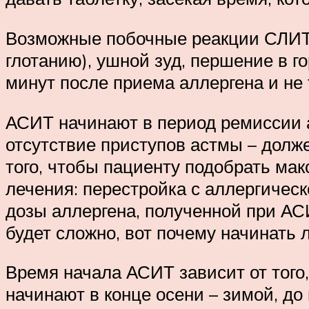
Возможные побочные реакции СЛИТ: 
глотанию), ушной зуд, першение в г
минут после приема аллергена и не
АСИТ начинают в период ремиссии 
отсутствие приступов астмы – долж
того, чтобы пациенту подобрать ма
лечения: перестройка с аллергичес
дозы аллергена, полученной при АС
будет сложно, вот почему начинать
Время начала АСИТ зависит от того,
начинают в конце осени – зимой, до