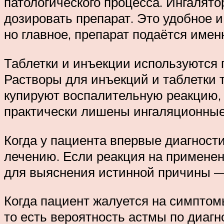
патологического процесса. Ингалят
дозировать препарат. Это удобное и
но главное, препарат подаётся имен
Таблетки и инъекции используются п
Растворы для инъекций и таблетки 
купируют воспалительную реакцию, 
практически лишены ингаляционны
Когда у пациента впервые диагности
лечению. Если реакция на применен
для выяснения истинной причины — 
Когда пациент жалуется на симптомы
то есть вероятность астмы по диаг