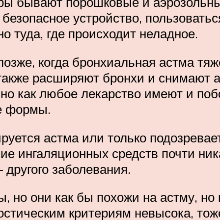
оры бывают порошковые и аэрозольные
 безопасное устройство, пользоватьс
но туда, где происходит неладное.
озже, когда бронхиальная астма тяже
также расширяют бронхи и снимают а
но как любое лекарство имеют и побо
е формы.
руется астма или только подозревает
ие ингаляционных средств почти ник
другого заболевания.
, но они как бы похожи на астму, но 
ностическим критериям невысока, тож