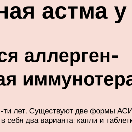
ая астма у
ся аллерген-
ая иммунотер
5-ти лет. Существуют две формы АСИ
в себя два варианта: капли и таблетк