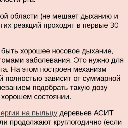
ной области (не мешает дыханию и
этих реакций проходят в первые 30
 быть хорошее носовое дыхание,
птомами заболевания. Это нужно для
та. На этом построен механизм
ый полностью зависит от суммарной
леванием подобрать такую дозу
о хорошем состоянии.
ергии на пыльцу
деревьев АСИТ
или продолжают круглогодично (если