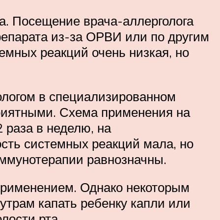
а. Посещение врача-аллерголога
репарата из-за ОРВИ или по другим
емных реакций очень низкая, но
ологом в специализированном
приятными. Схема применения на
 раза в неделю, на
ость системных реакций мала, но
ммунотерапии равнозначны.
 применением. Однако некоторым
 утрам капать ребенку капли или
лости рта.