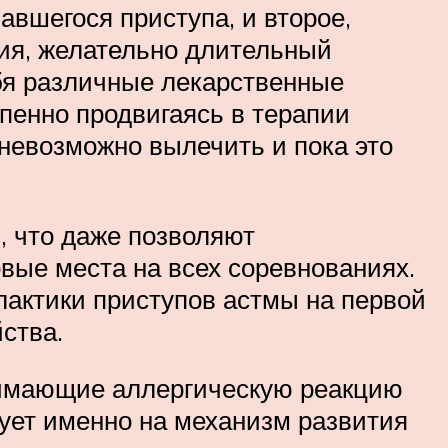
вшегося приступа, и второе,
ния, желательно длительный
ебя различные лекарственные
епенно продвигаясь в терапии
 невозможно вылечить и пока это
, что даже позволяют
ые места на всех соревнованиях.
лактики приступов астмы на первой
ства.
нимающие аллергическую реакцию
вует именно на механизм развития