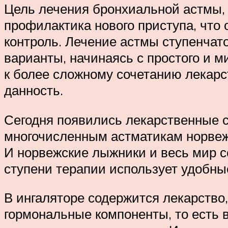
Цель лечения бронхиальной астмы, 
профилактика нового приступа, что
контроль. Лечение астмы ступенчат
варианты, начинаясь с простого и м
к более сложному сочетанию лекарст
данность.
Сегодня появились лекарственные с
многочисленным астматикам норвеж
И норвежские лыжники и весь мир с
ступени терапии использует удобны
В ингаляторе содержится лекарств
гормональные компоненты, то есть 