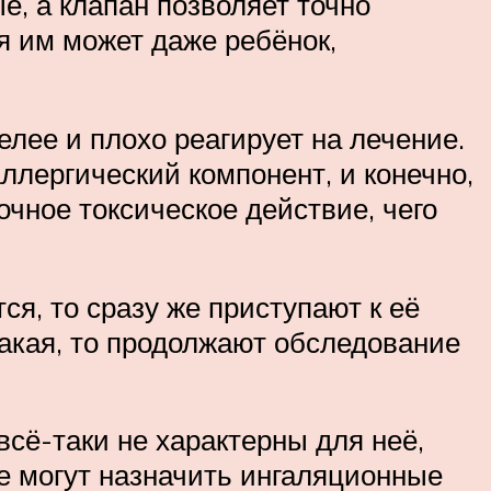
, а клапан позволяет точно
я им может даже ребёнок,
лее и плохо реагирует на лечение.
ллергический компонент, и конечно,
чное токсическое действие, чего
ся, то сразу же приступают к её
акая, то продолжают обследование
всё-таки не характерны для неё,
е могут назначить ингаляционные