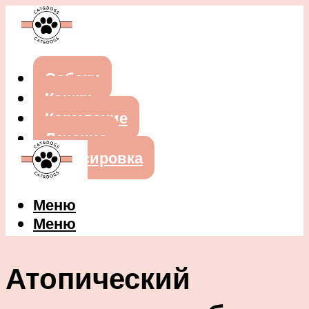
Собаки
Кошки
Кормление
Лечение
Дрессировка
Меню
Меню
Атопический