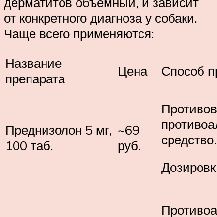
дерматитов объемный, и зависит
от конкретного диагноза у собаки.
Чаще всего применяются:
Название
Цена
Способ п
препарата
Противов
противоа
Преднизолон 5 мг,
~69
средство.
100 таб.
руб.
Дозировк
Противоа