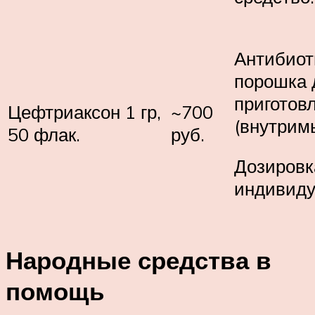
Антибиот
порошка 
приготов
Цефтриаксон 1 гр,
~700
(внутрим
50 флак.
руб.
Дозировк
индивиду
Народные средства в
помощь