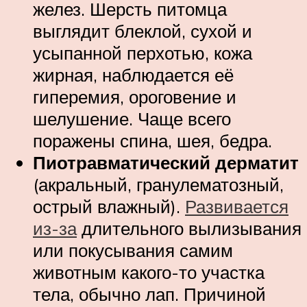
желез. Шерсть питомца
выглядит блеклой, сухой и
усыпанной перхотью, кожа
жирная, наблюдается её
гиперемия, ороговение и
шелушение. Чаще всего
поражены спина, шея, бедра.
Пиотравматический дерматит
(акральный, гранулематозный,
острый влажный).
Развивается
из-за
длительного вылизывания
или покусывания самим
животным какого-то участка
тела, обычно лап. Причиной