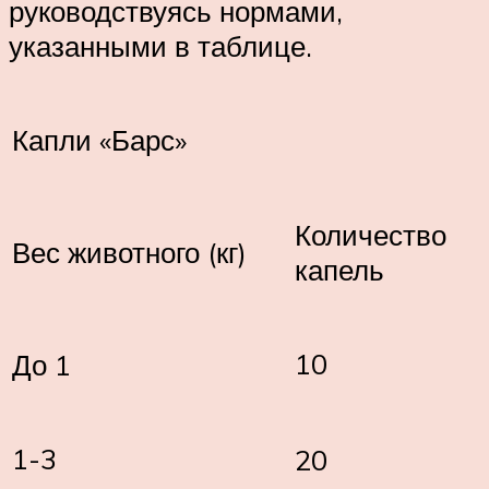
руководствуясь нормами,
указанными в таблице.
Капли «Барс»
Количество
Вес животного (кг)
капель
10
До 1
1-3
20