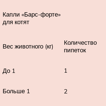
Капли «Барс-форте»
для котят
Количество
Вес животного (кг)
пипеток
1
До 1
Больше 1
2