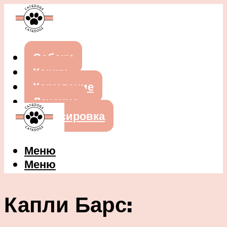
Собаки
Кошки
Кормление
Лечение
Дрессировка
Меню
Меню
Капли Барс: