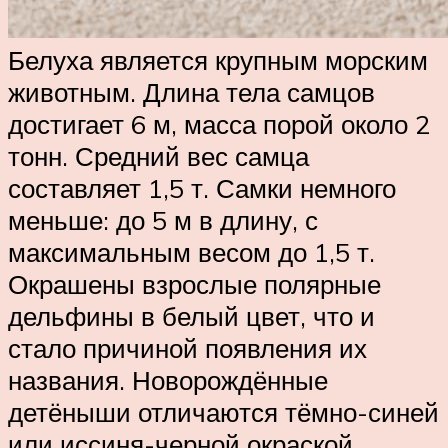
Белуха является крупным морским
животным. Длина тела самцов
достигает 6 м, масса порой около 2
тонн. Средний вес самца
составляет 1,5 т. Самки немного
меньше: до 5 м в длину, с
максимальным весом до 1,5 т.
Окрашены взрослые полярные
дельфины в белый цвет, что и
стало причиной появления их
названия. Новорождённые
детёныши отличаются тёмно-синей
или иссиня-черной окраской,