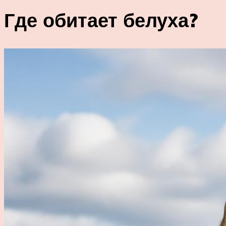
Где обитает белуха?