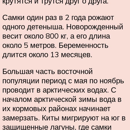
крутятся и трутся друг о друга.
Самки один раз в 2 года рожают
одного детеныша. Новорожденный
весит около 800 кг, а его длина
около 5 метров. Беременность
длится около 13 месяцев.
Большая часть восточной
популяции период с мая по ноябрь
проводит в арктических водах. С
началом арктической зимы вода в
их кормовых районах начинает
замерзать. Киты мигрируют на юг в
защищенные лагуны, где самки