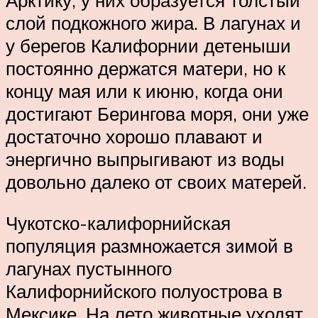
Арктику, у них образуется толстый
слой подкожного жира. В лагунах и
у берегов Калифорнии детеныши
постоянно держатся матери, но к
концу мая или к июню, когда они
достигают Берингова моря, они уже
достаточно хорошо плавают и
энергично выпрыгивают из воды
довольно далеко от своих матерей.
Чукотско-калифорнийская
популяция размножается зимой в
лагунах пустынного
Калифорнийского полуострова в
Мексике. На лето животные уходят