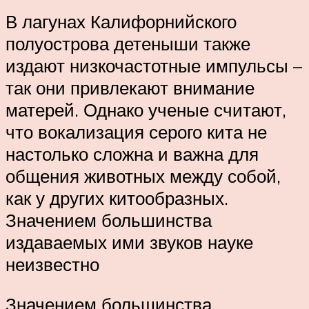
В лагунах Калифорнийского
полуострова детеныши также
издают низкочастотные импульсы –
так они привлекают внимание
матерей. Однако ученые считают,
что вокализация серого кита не
настолько сложна и важна для
общения животных между собой,
как у других китообразных.
Значением большинства
издаваемых ими звуков науке
неизвестно
Значением большинства