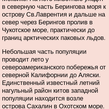
в северную часть Берингова моря к
острову Св.Лаврентия и дальше на
север через Берингов пролив в
Чукотское море, практически до
границ арктических паковых льдов.
Небольшая часть популяции
проводит лето у
североамериканского побережья от
северной Калифорнии до Аляски.
Единственный известный летний
нагульный район китов западной
популяции находится возле
острова Сахалин в Охотском море.