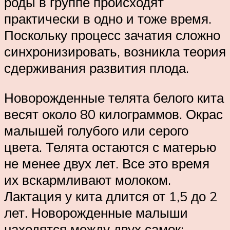
роды в группе происходят
практически в одно и тоже время.
Поскольку процесс зачатия сложно
синхронизировать, возникла теория
сдерживания развития плода.
Новорожденные телята белого кита
весят около 80 килограммов. Окрас
малышей голубого или серого
цвета. Телята остаются с матерью
не менее двух лет. Все это время
их вскармливают молоком.
Лактация у кита длится от 1,5 до 2
лет. Новорожденные малыши
находятся между двух самок: