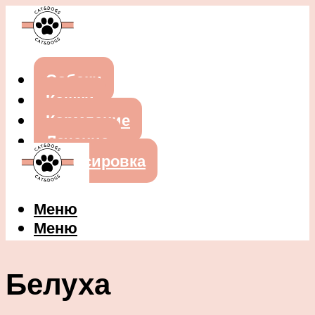
Собаки
Кошки
Кормление
Лечение
Дрессировка
Меню
Меню
Белуха