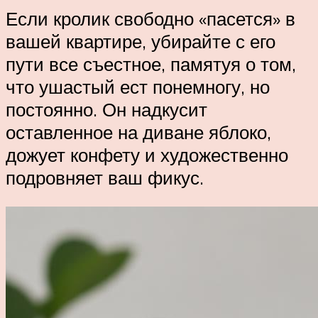
Если кролик свободно «пасется» в
вашей квартире, убирайте с его
пути все съестное, памятуя о том,
что ушастый ест понемногу, но
постоянно. Он надкусит
оставленное на диване яблоко,
дожует конфету и художественно
подровняет ваш фикус.