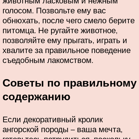
животным ласковым и нежным
голосом. Позвольте ему вас
обнюхать, после чего смело берите
питомца. Не ругайте животное,
позволяйте ему прыгать, играть и
хвалите за правильное поведение
съедобным лакомством.
Советы по правильному
содержанию
Если декоративный кролик
ангорской породы – ваша мечта,
готовьтесь потрудиться, поскольку