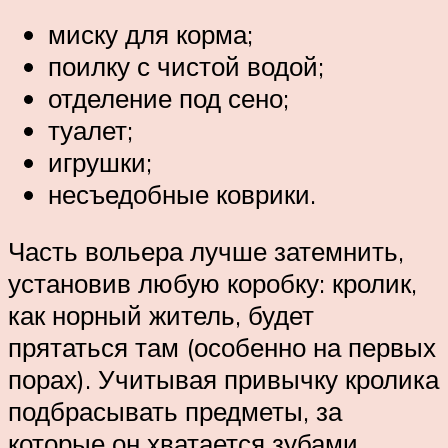
миску для корма;
поилку с чистой водой;
отделение под сено;
туалет;
игрушки;
несъедобные коврики.
Часть вольера лучше затемнить,
установив любую коробку: кролик,
как норный житель, будет
прятаться там (особенно на первых
порах). Учитывая привычку кролика
подбрасывать предметы, за
которые он хватается зубами,