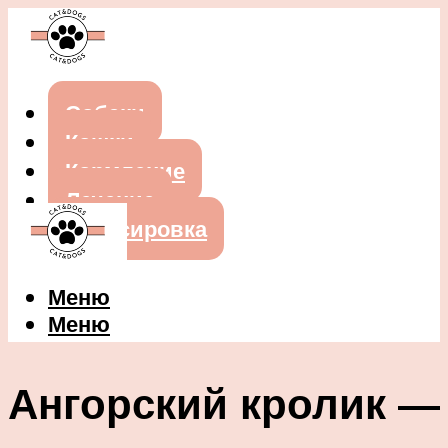
Собаки
Кошки
Кормление
Лечение
Дрессировка
Меню
Меню
Ангорский кролик —