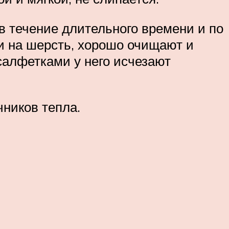
в течение длительного времени и по
 и на шерсть, хорошо очищают и
салфетками у него исчезают
чников тепла.