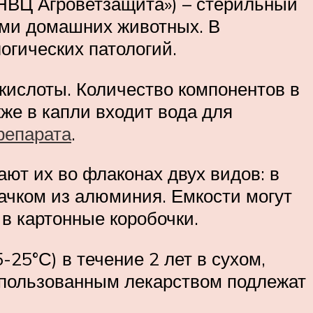
НВЦ Агроветзащита») – стерильный
ами домашних животных. В
огических патологий.
 кислоты. Количество компонентов в
кже в капли входит вода для
репарата
.
ют их во флаконах двух видов: в
пачком из алюминия. Емкости могут
 в картонные коробочки.
25°С) в течение 2 лет в сухом,
спользованным лекарством подлежат