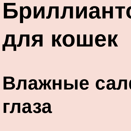
Бриллиант
для кошек
Влажные сал
глаза