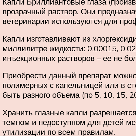
Капли Бриллиантовые глаза (произ
прозрачный раствор. Они предназна
ветеринарии используются для проф
Капли изготавливают из хлоргексиди
миллилитре жидкости: 0,00015, 0,02
инъекционных растворов – ее не б
Приобрести данный препарат можно 
полимерных с капельницей или в ст
быть разного объема (по 5, 10, 15, 
Хранить глазные капли разрешается 
темном и недоступном для детей м
утилизации по всем правилам.