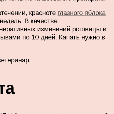
отечении, красноте
глазного яблока
недель. В качестве
енеративных изменений роговицы и
рывами по 10 дней. Капать нужно в
ветеринар.
та