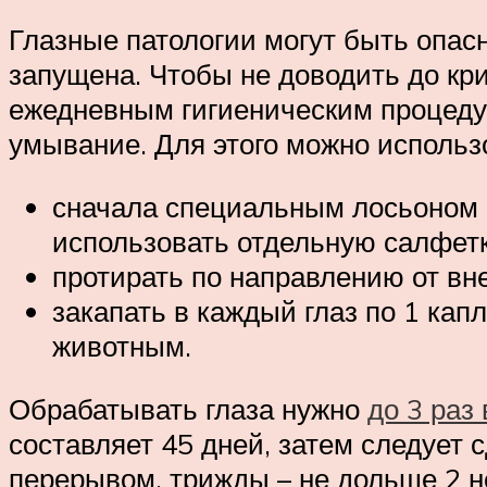
Глазные патологии могут быть опас
запущена. Чтобы не доводить до кр
ежедневным гигиеническим процедур
умывание. Для этого можно использ
сначала специальным лосьоном с
использовать отдельную салфетк
протирать по направлению от вне
закапать в каждый глаз по 1 капл
животным.
Обрабатывать глаза нужно
до 3 раз 
составляет 45 дней, затем следует 
перерывом, трижды – не дольше 2 н