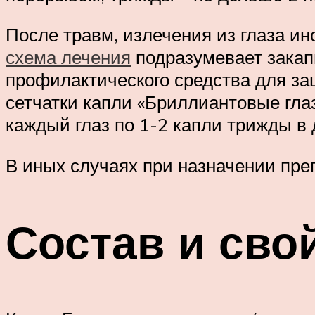
После травм, излечения из глаза и
схема лечения
подразумевает закапы
профилактического средства для за
сетчатки капли «Бриллиантовые глаз
каждый глаз по 1-2 капли трижды в 
В иных случаях при назначении преп
Состав и сво