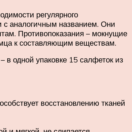
ходимости регулярного
ки с аналогичным названием. Они
ятам. Противопоказания – мокнущие
омца к составляющим веществам.
– в одной упаковке 15 салфеток из
способствует восстановлению тканей
й и мягкой, не слипается.