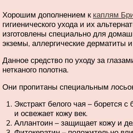
Хорошим дополнением к
каплям Бр
гигиенического ухода и их альтерна
изготовлены специально для домаш
экземы, аллергические дерматиты 
Данное средство по уходу за глазам
нетканого полотна.
Они пропитаны специальным лосьо
Экстракт белого чая – борется с
и освежает кожу век.
Аллантоин – защищает кожу и дел
Фитокератин – положительно влия