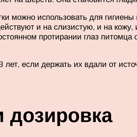
тки можно использовать для гигиены 
ействуют и на слизистую, и на кожу,
остоянном протирании глаз питомца 
 лет, если держать их вдали от исто
и дозировка