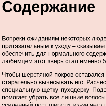
Содержание
Вопреки ожиданиям некоторых людей
притязательным к уходу – сказывает
обеспечить для нормального содерж
любимцем этот зверь стал именно б
Чтобы шерстяной покров оставался 
старательно вычесывать его. Расчес
специальную щетку-пуходерку. Под
помогает убрать все лишние волосы,
усиленный рост шерсти, из-за чего 