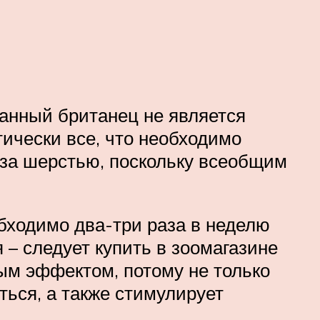
анный британец не является
тически все, что необходимо
 за шерстью, поскольку всеобщим
бходимо два-три раза в неделю
 – следует купить в зоомагазине
ым эффектом, потому не только
ться, а также стимулирует