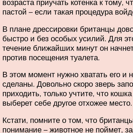
возраста приучать котенка к тому, 
пастой – если такая процедура войде
В плане дрессировки британцы дово
быстро и без особых усилий. Для это
течение ближайших минут он начнет
против посещения туалета.
В этом момент нужно хватать его и н
сделаны. Довольно скоро зверь запо
приходить, только учтите, что кошка
выберет себе другое отхожее место.
Кстати, помните о том, что британц
понимание – животное не поймет, з