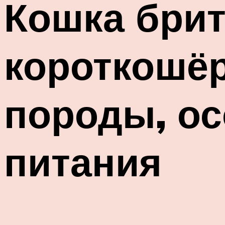
Кошка брит
короткошёр
породы, ос
питания