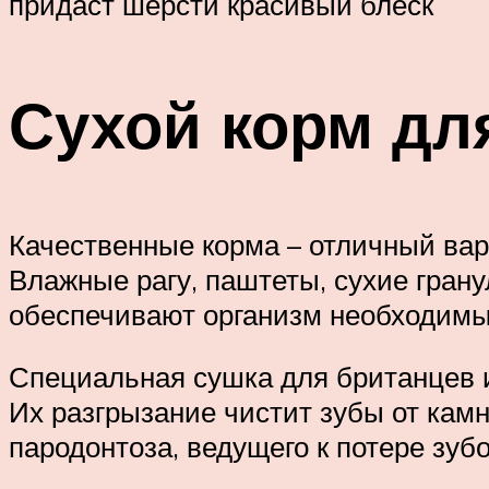
придаст шерсти красивый блеск
Сухой корм дл
Качественные корма – отличный вари
Влажные рагу, паштеты, сухие гра
обеспечивают организм необходимы
Специальная сушка для британцев и
Их разгрызание чистит зубы от кам
пародонтоза, ведущего к потере зубо