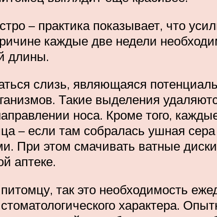
стро – практика показывает, что уси
причине каждые две недели необходим
й длины.
раться слизь, являющаяся потенциал
ганизмов. Такие выделения удаляютс
направлении носа. Кроме того, кажды
а – если там собралась ушная сера 
и. При этом смачивать ватные диски
й аптеке.
 питомцу, так это необходимость еж
стоматологического характера. Опыт