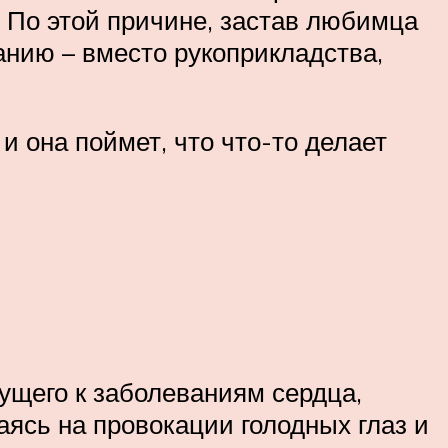
 По этой причине, застав любимца
анию – вместо рукоприкладства,
 она поймет, что что-то делает
дущего к заболеваниям сердца,
ваясь на провокации голодных глаз и