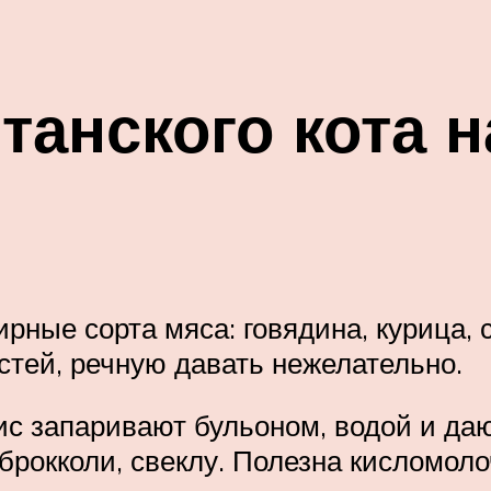
танского кота 
ирные сорта мяса: говядина, курица,
остей, речную давать нежелательно.
ис запаривают бульоном, водой и да
брокколи, свеклу. Полезна кисломоло