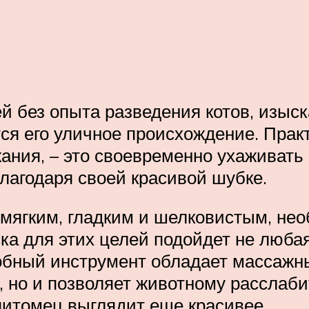
 без опыта разведения котов, изыск
ся его уличное происхождение. Прак
ания, – это своевременно ухаживать
лагодаря своей красивой шубке.
мягким, гладким и шелковистым, нео
ка для этих целей подойдет не любая
обный инструмент обладает массажн
 но и позволяет животному расслаби
питомец выглядит еще красивее.