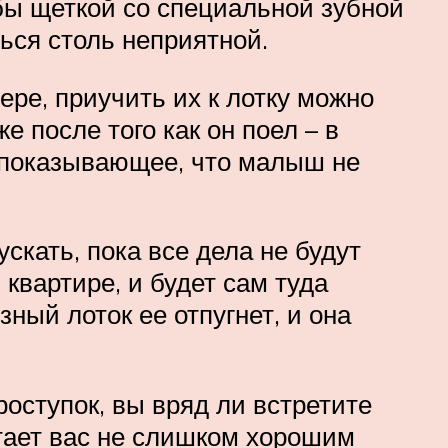
убы щеткой со специальной зубной
ться столь неприятной.
ре, приучить их к лотку можно
е после того как он поел – в
, показывающее, что малыш не
ускать, пока все дела не будут
квартире, и будет сам туда
зный лоток ее отпугнет, и она
роступок, вы вряд ли встретите
итает вас не слишком хорошим