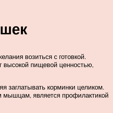
ошек
елания возиться с готовкой.
т высокой пищевой ценностью,
яя заглатывать корминки целиком.
ным мышцам, является профилактикой