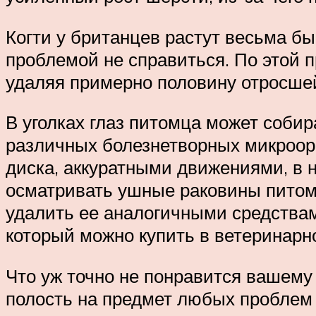
Когти у британцев растут весьма бы
проблемой не справиться. По этой 
удаляя примерно половину отросше
В уголках глаз питомца может соби
различных болезнетворных микроор
диска, аккуратными движениями, в 
осматривать ушные раковины питомц
удалить ее аналогичными средствам
который можно купить в ветеринарно
Что уж точно не понравится вашему
полость на предмет любых проблем 