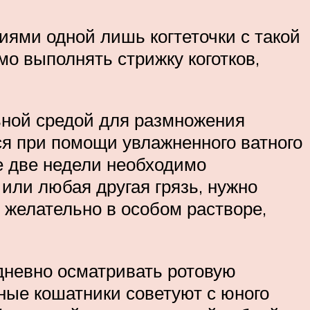
лиями одной лишь когтеточки с такой
о выполнять стрижку коготков,
ьной средой для размножения
я при помощи увлажненного ватного
е две недели необходимо
или любая другая грязь, нужно
 желательно в особом растворе,
едневно осматривать ротовую
ные кошатники советуют с юного