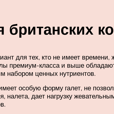
я британских к
ант для тех, кто не имеет времени, ж
нулы премиум-класса и выше обладаю
м набором ценных нутриентов.
меет особую форму галет, не позвол
ня, налета, дает нагрузку жеватель
в.