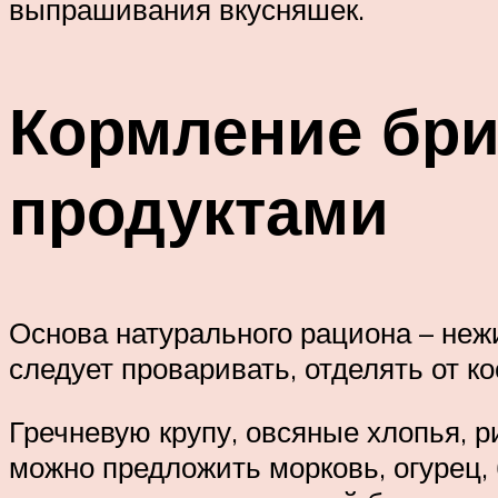
выпрашивания вкусняшек.
Кормление бри
продуктами
Основа натурального рациона – неж
следует проваривать, отделять от к
Гречневую крупу, овсяные хлопья, р
можно предложить морковь, огурец, 