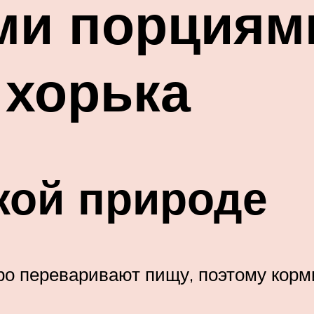
ми порциям
 хорька
кой природе
ро переваривают пищу, поэтому корм