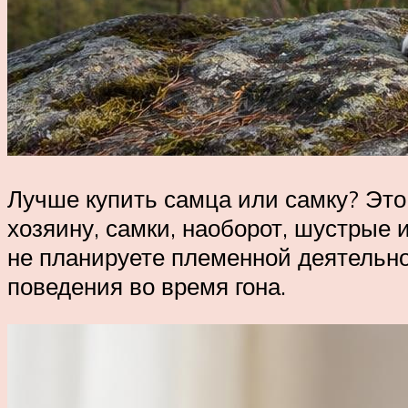
Лучше купить самца или самку? Это
хозяину, самки, наоборот, шустрые 
не планируете племенной деятельно
поведения во время гона.