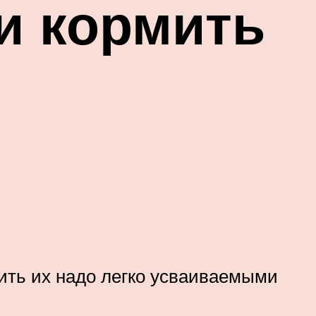
и кормить
ить их надо легко усваиваемыми