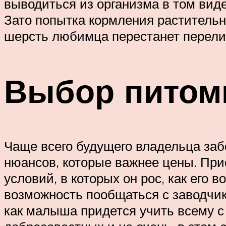
выводиться из организма в том виде,
Зато попытка кормления растительн
шерсть любимца перестанет перелив
Выбор питом
Чаще всего будущего владельца забо
нюансов, которые важнее цены. При
условий, в которых он рос, как его в
возможность пообщаться с заводчико
как малыша придется учить всему с 