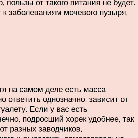
, пользы от такого питания не будет.
 к заболеваниям мочевого пузыря,
отя на самом деле есть масса
 ответить однозначно, зависит от
туалету. Если у вас есть
нечно, подросший хорек удобнее, так
от разных заводчиков,