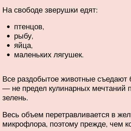
На свободе зверушки едят:
птенцов,
рыбу,
яйца,
маленьких лягушек.
Все раздобытое животные съедают б
— не предел кулинарных мечтаний п
зелень.
Весь объем перетравливается в желу
микрофлора, поэтому прежде, чем к