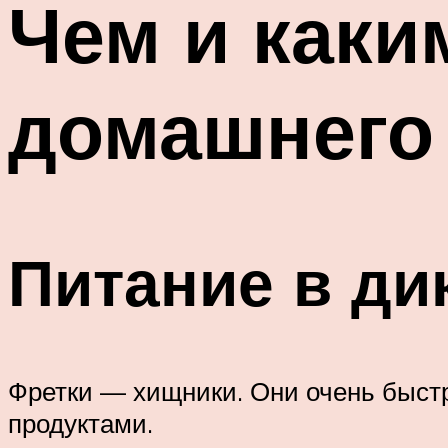
Чем и каки
домашнего
Питание в ди
Фретки — хищники. Они очень быст
продуктами.